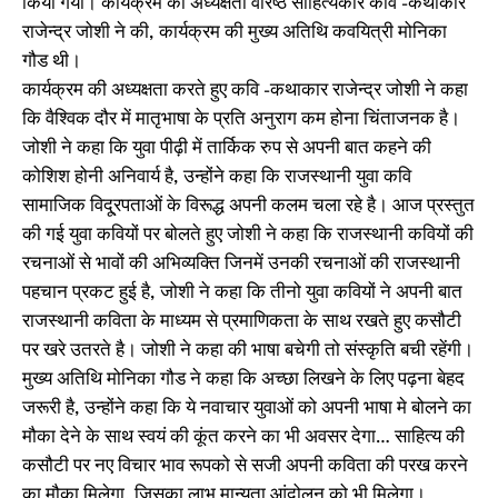
किया गया। कार्यक्रम की अध्यक्षता वरिष्ठ साहित्यकार कवि -कथाकार
राजेन्द्र जोशी ने की, कार्यक्रम की मुख्य अतिथि कवयित्री मोनिका
गौड थी।
कार्यक्रम की अध्यक्षता करते हुए कवि -कथाकार राजेन्द्र जोशी ने कहा
कि वैश्विक दौर में मातृभाषा के प्रति अनुराग कम होना चिंताजनक है।
जोशी ने कहा कि युवा पीढ़ी में तार्किक रुप से अपनी बात कहने की
कोशिश होनी अनिवार्य है, उन्होंने कहा कि राजस्थानी युवा कवि
सामाजिक विदू्रपताओं के विरूद्ध अपनी कलम चला रहे है। आज प्रस्तुत
की गई युवा कवियों पर बोलते हुए जोशी ने कहा कि राजस्थानी कवियों की
रचनाओं से भावों की अभिव्यक्ति जिनमें उनकी रचनाओं की राजस्थानी
पहचान प्रकट हुई है, जोशी ने कहा कि तीनो युवा कवियों ने अपनी बात
राजस्थानी कविता के माध्यम से प्रमाणिकता के साथ रखते हुए कसौटी
पर खरे उतरते है। जोशी ने कहा की भाषा बचेगी तो संस्कृति बची रहेंगी।
मुख्य अतिथि मोनिका गौड ने कहा कि अच्छा लिखने के लिए पढ़ना बेहद
जरूरी है, उन्होंने कहा कि ये नवाचार युवाओं को अपनी भाषा मे बोलने का
मौका देने के साथ स्वयं की कूंत करने का भी अवसर देगा… साहित्य की
कसौटी पर नए विचार भाव रूपको से सजी अपनी कविता की परख करने
का मौका मिलेगा. जिसका लाभ मान्यता आंदोलन को भी मिलेगा।