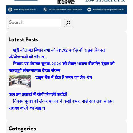
S
e
a
Latest Posts
r
श्री कोलायत विधानसभा को ₹11.92 करोड़ की सड़क विकास
c
परियोजनाओं की सौगात…
h
निकाय एवं पंचायत चुनाव-2026 को लेकर भाजपा बीकानेर देहात की
महत्वपूर्ण संगठनात्मक बैठक संपन्न
टाइम बैंक में होता है समय का लेन-देन
कल इन इलाकों में रहेगी बिजली कटौती
निकाय चुनाव को लेकर भाजपा ने कसी कमर, वार्ड स्तर तक संगठन
सशक्त करने का आह्वान
Categories