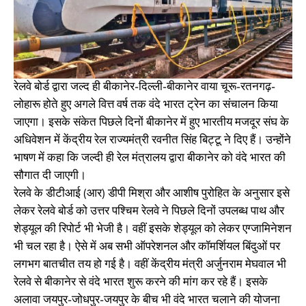
रेलवे बोर्ड द्वारा जल्द ही बीकानेर-दिल्ली-बीकानेर वाया चूरू-रतनगढ़-
लोहारू होते हुए अगले वित्त वर्ष तक वंदे भारत ट्रेन का संचालन किया
जाएगा। इसके संकेत पिछले दिनों बीकानेर में हुए भारतीय मजदूर संघ के
अधिवेशन में केंद्रीय रेल राज्यमंत्री रवनीत सिंह बिट्टू ने दिए हैं। उन्होंने
भाषण में कहा कि जल्दी ही रेल मंत्रालय द्वारा बीकानेर को वंदे भारत की
सौगात दी जाएगी।
रेलवे के डीटीआई (आर) डीपी मिश्रा और आशीष पुरोहित के अनुसार इसे
लेकर रेलवे बोर्ड को उत्तर पश्चिम रेलवे ने पिछले दिनों उपलब्ध पाथ और
शेड्यूल की रिपोर्ट भी भेजी है। वहीं इसके शेड्यूल को लेकर एग्जामिनेशन
भी चल रहा है। ऐसे में अब सभी ऑपरेशनल और कॉमर्शियल बिंदुओं पर
लगभग बातचीत तय हो गई है। वहीं केंद्रीय मंत्री अर्जुनराम मेघवाल भी
रेलवे से बीकानेर से वंदे भारत शुरू करने की मांग कर रहे हैं। इसके
अलावा जयपुर-जोधपुर-जयपुर के बीच भी वंदे भारत चलाने की योजना