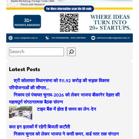
S
e
a
Latest Posts
r
श्री कोलायत विधानसभा को ₹11.92 करोड़ की सड़क विकास
c
परियोजनाओं की सौगात…
h
निकाय एवं पंचायत चुनाव-2026 को लेकर भाजपा बीकानेर देहात की
महत्वपूर्ण संगठनात्मक बैठक संपन्न
टाइम बैंक में होता है समय का लेन-देन
कल इन इलाकों में रहेगी बिजली कटौती
निकाय चुनाव को लेकर भाजपा ने कसी कमर, वार्ड स्तर तक संगठन