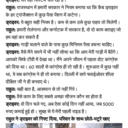
ड्राइवर:
सर वही सिस्टम चल रहा है।
राहुल:
राजस्थान में हमारी सरकार ने नियम बनाया था कि कैब ड्राइवर
के हर ट्रांजैक्शन में कुछ पैसा पेंशन में कटेगा।
ड्राइवर:
ये बहुत सही नियम है। कम से कम उसे कुछ राहत तो मिलेगी।
राहुल:
हमारी तेलंगाना और कर्नाटक में सरकार है, वो दो काम बताइए जो
हम वहां कर सकते हैं
ड्राइवर:
गाड़ी चलाने वाले के पास कुछ मिनिमम पैसा बचना चाहिए।
ड्राइवर:
वैसे मैने सपने में भी नहीं सोचा था कि आप मेरी गाड़ी में बैठेंगे।
आपको सिर्फ टीवी में देखा था। मैंने अपने जीवन में पहला वोट कांग्रेस
को दिया था। 60 सालों से कांग्रेस ही तो रही है। शुरुआत में कुछ नहीं
था, ये सब कांग्रेस ने ही तो बनाया। दिल्ली में सारे फ्लाईओवर शीला
दीक्षित जी ने ही बनवाए थे।
राहुल:
सही बात है, आसमान से तो नहीं गिरे।
राहुल:
वैसे काम के लिए सबसे अच्छा सीजन कौन सा होता है
ड्राइवर:
वो दिन चले गए, अब ऐसा कोई दिन नहीं आया, जब 5000
रुपए कमाई हुई हो। सुबह से ये मेरी पहली राइड है।
राहुल ने ड्राइवर को गिफ्ट दिया, परिवार के साथ छोले-भटूरे खाए