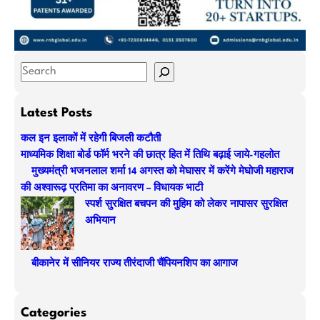
S
e
a
Latest Posts
r
कल इन इलाकों में रहेगी बिजली कटौती
c
माध्यमिक शिक्षा बोर्ड फॉर्म भरने की छात्र हित में तिथि बढ़ाई जाये-गहलोत
h
मुख्यमंत्री भजनलाल शर्मा 14 अगस्त को मेघासर में करेंगे मेघोजी महाराज
की अश्वारूढ़ प्रतिमा का अनावरण – विधायक भाटी
स्पर्श सुरक्षित बचपन की मुहिम को लेकर नापासर सुरक्षित
अभियान
बीकानेर में सीनियर राज्य तीरंदाजी चैंपियनशिप का आगाज
Categories