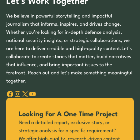
Let’s Work Together
We believe in powerful storytelling and impactful
journalism that informs, inspires, and drives change.
Whether you’re looking for in-depth defence analysis,
national security insights, or strategic collaborations, we
are here to deliver credible and high-quality content.Let’s
collaborate to create stories that matter, build narratives
that influence, and bring important issues to the
forefront. Reach out and let’s make something meaningful
together.
Facebook
Instagram
X
YouTube
Looking For A One Time Project
Need a detailed report, exclusive story, or
strategic analysis for a specific requirement?
We offer high-quality, research-driven content