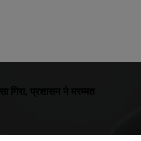
्सा गिरा, प्रशासन ने मरम्मत