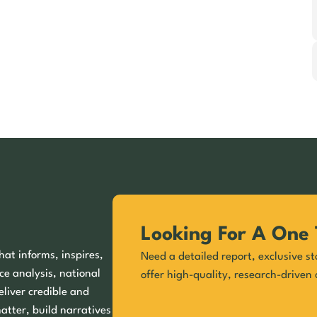
Looking For A One 
hat informs, inspires,
Need a detailed report, exclusive st
ce analysis, national
offer high-quality, research-driven 
eliver credible and
matter, build narratives