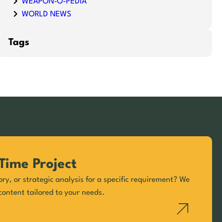
WEAPON-O-PEDIA
WORLD NEWS
Tags
Time Project
ory, or strategic analysis for a specific requirement? We
content tailored to your needs.