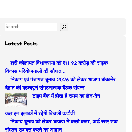
S
e
a
Latest Posts
r
c
श्री कोलायत विधानसभा को ₹11.92 करोड़ की सड़क
h
विकास परियोजनाओं की सौगात…
निकाय एवं पंचायत चुनाव-2026 को लेकर भाजपा बीकानेर
देहात की महत्वपूर्ण संगठनात्मक बैठक संपन्न
टाइम बैंक में होता है समय का लेन-देन
कल इन इलाकों में रहेगी बिजली कटौती
निकाय चुनाव को लेकर भाजपा ने कसी कमर, वार्ड स्तर तक
संगठन सशक्त करने का आह्वान