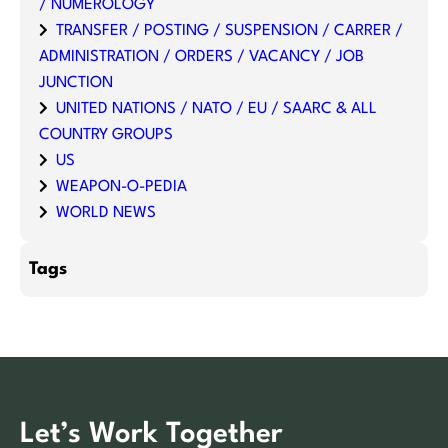
/ NUMEROLOGY
TRANSFER / POSTING / SUSPENSION / CARRER /
ADMINISTRATION / ORDERS / VACANCY / JOB
JUNCTION
UNITED NATIONS / NATO / EU / SAARC & ALL
COUNTRY GROUPS
US
WEAPON-O-PEDIA
WORLD NEWS
Tags
Let’s Work Together