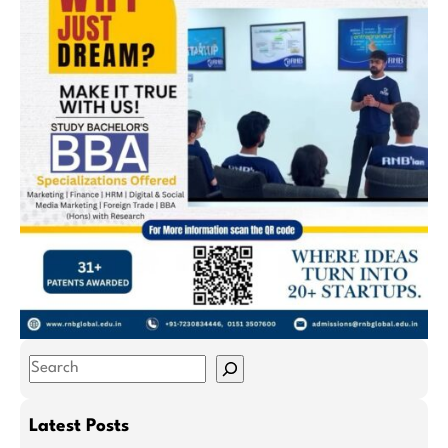
S
e
a
Latest Posts
r