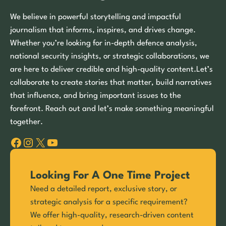
We believe in powerful storytelling and impactful
journalism that informs, inspires, and drives change.
Whether you’re looking for in-depth defence analysis,
national security insights, or strategic collaborations, we
are here to deliver credible and high-quality content.Let’s
collaborate to create stories that matter, build narratives
that influence, and bring important issues to the
forefront. Reach out and let’s make something meaningful
together.
Facebook
Instagram
X
YouTube
Looking For A One Time Project
Need a detailed report, exclusive story, or
strategic analysis for a specific requirement?
We offer high-quality, research-driven content