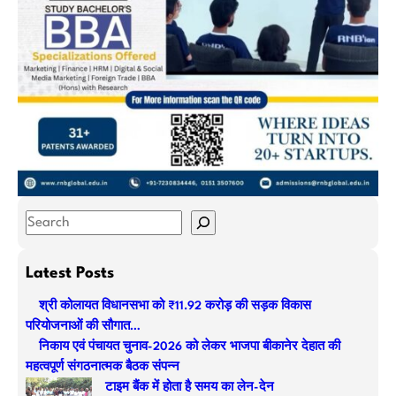
S
e
a
Latest Posts
r
श्री कोलायत विधानसभा को ₹11.92 करोड़ की सड़क विकास
c
परियोजनाओं की सौगात…
h
निकाय एवं पंचायत चुनाव-2026 को लेकर भाजपा बीकानेर देहात की
महत्वपूर्ण संगठनात्मक बैठक संपन्न
टाइम बैंक में होता है समय का लेन-देन