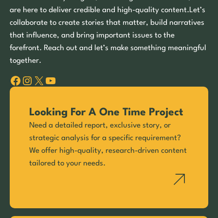
are here to deliver credible and high-quality content.Let’s
collaborate to create stories that matter, build narratives
that influence, and bring important issues to the
forefront. Reach out and let’s make something meaningful
together.
Facebook
Instagram
X
YouTube
Looking For A One Time Project
Need a detailed report, exclusive story, or
strategic analysis for a specific requirement?
We offer high-quality, research-driven content
tailored to your needs.