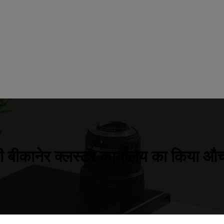
बीकानेर क्लस्टर कार्यालय का किया औच