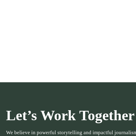
Let’s Work Together
We believe in powerful storytelling and impactful journalism