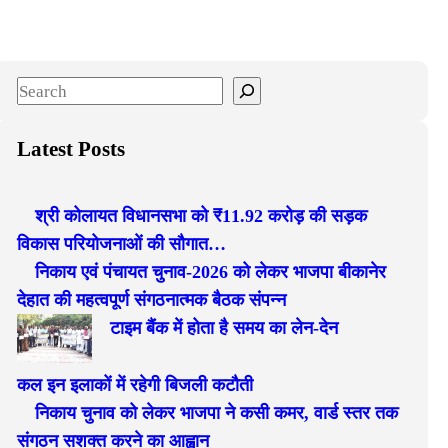
S
e
a
Latest Posts
r
c
श्री कोलायत विधानसभा को ₹11.92 करोड़ की सड़क
h
विकास परियोजनाओं की सौगात…
निकाय एवं पंचायत चुनाव-2026 को लेकर भाजपा बीकानेर
देहात की महत्वपूर्ण संगठनात्मक बैठक संपन्न
टाइम बैंक में होता है समय का लेन-देन
कल इन इलाकों में रहेगी बिजली कटौती
निकाय चुनाव को लेकर भाजपा ने कसी कमर, वार्ड स्तर तक
संगठन सशक्त करने का आह्वान