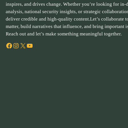
inspires, and drives change. Whether you’re looking for in-
analysis, national security insights, or strategic collaboratio
deliver credible and high-quality content.Let’s collaborate to
matter, build narratives that influence, and bring important i
Reach out and let’s make something meaningful together.
Facebook
Instagram
X
YouTube