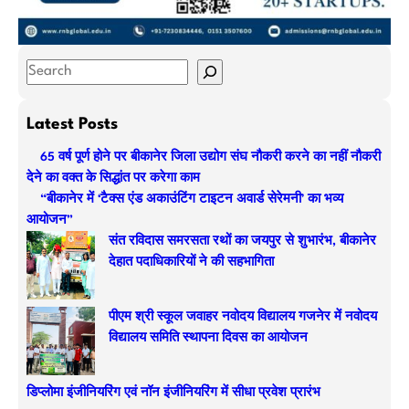
S
e
a
Latest Posts
r
65 वर्ष पूर्ण होने पर बीकानेर जिला उद्योग संघ नौकरी करने का नहीं नौकरी
c
देने का वक्त के सिद्धांत पर करेगा काम
h
“बीकानेर में ‘टैक्स एंड अकाउंटिंग टाइटन अवार्ड सेरेमनी’ का भव्य
आयोजन”
संत रविदास समरसता रथों का जयपुर से शुभारंभ, बीकानेर
देहात पदाधिकारियों ने की सहभागिता
पीएम श्री स्कूल जवाहर नवोदय विद्यालय गजनेर में नवोदय
विद्यालय समिति स्थापना दिवस का आयोजन
डिप्लोमा इंजीनियरिंग एवं नॉन इंजीनियरिंग में सीधा प्रवेश प्रारंभ