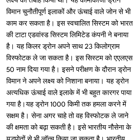
लक्ष्‍य को तबाह किया था। यह कामीकाजी ड्रोन
विमान चुनौतीपूर्ण इलाकों और ऊंचाई वाले जोन से भी
काम कर सकता है। इस स्‍वचालित सिस्‍टम को भारत
की टाटा एडवांस्‍ड सिस्‍टम लिमिटेड कंपनी ने बनाया
है। यह किलर ड्रोन अपने साथ 23 किलोग्राम
विस्‍फोटक ले जा सकता है। इस सिस्‍टम को एएलएस
50 नाम दिया गया है। इसने परीक्षण के दौरान ड्रोन
विमान ने अपने लक्ष्‍य को निशाना बनाया। यह ड्रोन
अत्‍यधिक ऊंचाई वाले इलाके में भी बहुत कारगर पाया
गया है।यह ड्रोन 1000 किमी तक हमला करने में
सक्षम है। सेना अगर चाहे तो वह विस्‍फोटक ले जाने
की क्षमता को बढ़ा सकती है। इसे भारतीय नौसेना के
युद्धपोतों से भी लॉन्‍च किया जा सकता है। भारतीय