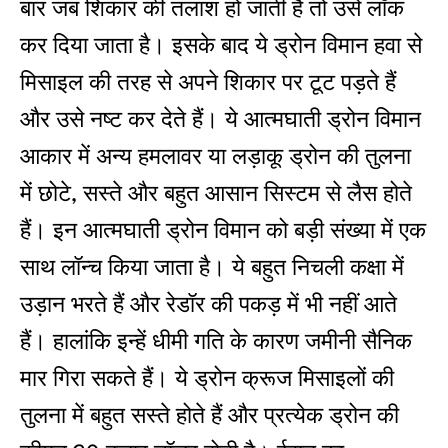
बार ज‍ब शिकार की तलाश हो जाती है तो उसे लॉक
कर दिया जाता है। इसके बाद ये ड्रोन विमान हवा से
मिसाइल की तरह से अपने शिकार पर टूट पड़ते हैं
और उसे नष्‍ट कर देते हैं। ये आत्‍मघाती ड्रोन विमान
आकार में अन्‍य हमलावर या लड़ाकू ड्रोन की तुलना
में छोटे, सस्‍ते और बहुत आसान सिस्‍टम से लैस होते
हैं। इन आत्‍मघाती ड्रोन विमान को बड़ी संख्‍या में एक
साथ लॉन्‍च किया जाता है। ये बहुत निचली कक्षा में
उड़ान भरते हैं और रेडॉर की पकड़ में भी नहीं आते
हैं। हालांकि इन्‍हें धीमी गति के कारण जमीनी सैनिक
मार गिरा सकते हैं। ये ड्रोन क्रूज मिसाइलों की
तुलना में बहुत सस्‍ते होते हैं और प्रत्‍येक ड्रोन की