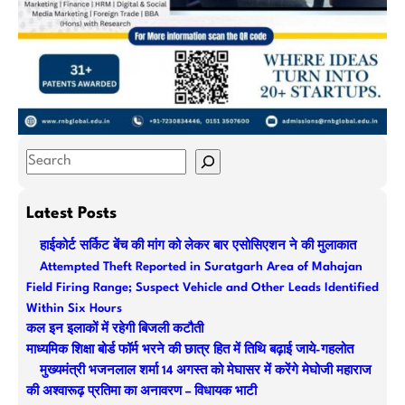
S
e
a
Latest Posts
r
हाईकोर्ट सर्किट बेंच की मांग को लेकर बार एसोसिएशन ने की मुलाकात
c
Attempted Theft Reported in Suratgarh Area of Mahajan
h
Field Firing Range; Suspect Vehicle and Other Leads Identified
Within Six Hours
कल इन इलाकों में रहेगी बिजली कटौती
माध्यमिक शिक्षा बोर्ड फॉर्म भरने की छात्र हित में तिथि बढ़ाई जाये-गहलोत
मुख्यमंत्री भजनलाल शर्मा 14 अगस्त को मेघासर में करेंगे मेघोजी महाराज
की अश्वारूढ़ प्रतिमा का अनावरण – विधायक भाटी