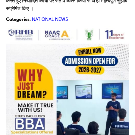
करते हुए निष्‍पादित कार्यों पर संतोष व्‍यक्‍त किया साथ ही महत्‍वपूर्ण सुझाव
संप्रेषित किए ।
Categories
:
NATIONAL NEWS