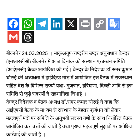
बीकानेर 24.03.2025 । भाकृअनुप-राष्‍ट्रीय उष्‍ट्र अनुसंधान केन्‍द्र
(एनआरसीसी) बीकानेर में आज दिनांक को संस्‍थान प्रबन्‍धन समिति
(आईएमसी) बैठक आयोजित की गई। केन्‍द्र के निदेशक डॉ.समर कुमार
घोरुई की अध्‍यक्षता में हाईब्रिड मोड में आयोजित इस बैठक में राजस्‍थान
सहित देश के विभिन्‍न राज्‍यों यथा- गुजरात, हरियाणा, दिल्‍ली आदि से इस
समिति से जुड़े सदस्‍यों ने सहभागिता निभाई ।
केन्‍द्र निदेशक व बैठक अध्‍यक्ष डॉ.समर कुमार घोरुई ने कहा कि
आईएमसी बैठक के माध्‍यम से संस्‍थान के बेहतर प्रबंधन को लेकर
महत्‍वपूर्ण मदों पर समिति के अनुभवी सदस्‍य गणों के साथ निर्धारित बैठक
आयोजित कर चर्चा की जाती है तथा प्राप्‍त महत्‍वपूर्ण सुझावों पर अपेक्षित
कार्रवाई की जाती है ।