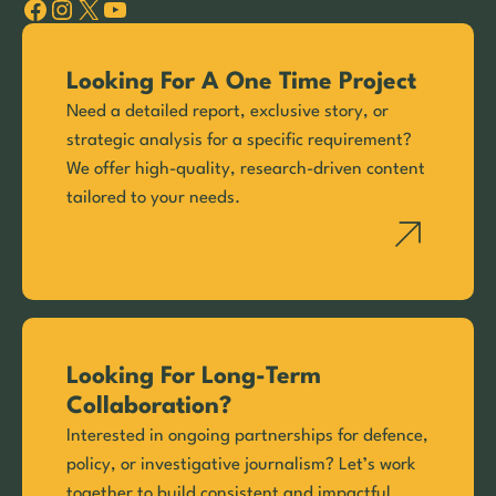
Facebook
Instagram
X
YouTube
Looking For A One Time Project
Need a detailed report, exclusive story, or
strategic analysis for a specific requirement?
We offer high-quality, research-driven content
tailored to your needs.
Looking For Long-Term
Collaboration?
Interested in ongoing partnerships for defence,
policy, or investigative journalism? Let’s work
together to build consistent and impactful