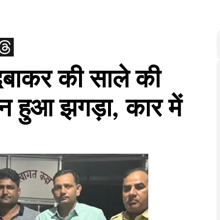
 दबाकर की साले की
ान हुआ झगड़ा, कार में