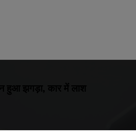
ान हुआ झगड़ा, कार में लाश