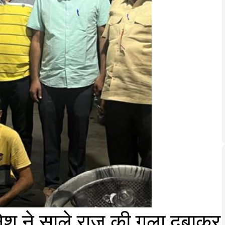
नेश ने साले राजू की गला दबाकर