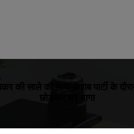
ाकर की साले की हत्या:शराब पार्टी के दौर
छोड़कर घर भागा