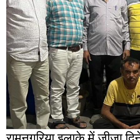
रामनगरिया इलाके में जीजा दि