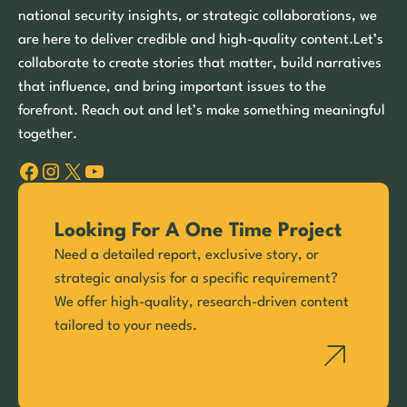
national security insights, or strategic collaborations, we
are here to deliver credible and high-quality content.Let’s
collaborate to create stories that matter, build narratives
that influence, and bring important issues to the
forefront. Reach out and let’s make something meaningful
together.
Facebook
Instagram
X
YouTube
Looking For A One Time Project
Need a detailed report, exclusive story, or
strategic analysis for a specific requirement?
We offer high-quality, research-driven content
tailored to your needs.