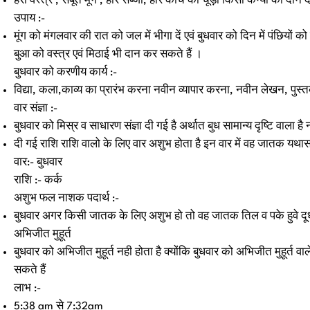
हरा वस्त्र , सबूत मूंग , हरि सब्जी, हरि कांच की चूड़ी किसी कन्या को दान 
उपाय :-
मूंग को मंगलवार की रात को जल में भीगा दें एवं बुधवार को दिन में पंछियों
बुआ को वस्त्र एवं मिठाई भी दान कर सकते हैं ।
बुधवार को करणीय कार्य :-
विद्या, कला,काव्य का प्रारंभ करना नवीन व्यापार करना, नवीन लेखन, पुस्त
वार संज्ञा :-
बुधवार को मिस्र व साधारण संज्ञा दी गई है अर्थात बुध सामान्य दृष्टि वाला है
दी गई राशि राशि वालो के लिए वार अशुभ होता है इन वार में वह जातक यथासं
वार:- बुधवार
राशि :- कर्क
अशुभ फल नाशक पदार्थ :-
बुधवार अगर किसी जातक के लिए अशुभ हो तो वह जातक तिल व पके हुवे द
अभिजीत मुहूर्त
बुधवार को अभिजीत मुहूर्त नही होता है क्योंकि बुधवार को अभिजीत मुहूर्त व
सकते हैं
लाभ :-
5:38 am से 7:32am