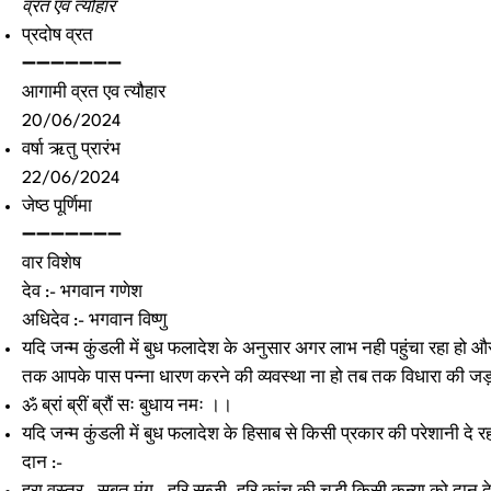
व्रत एवं त्योहार
प्रदोष व्रत
➖➖➖➖➖➖➖
आगामी व्रत एव त्यौहार
20/06/2024
वर्षा ऋतु प्रारंभ
22/06/2024
जेष्ठ पूर्णिमा
➖➖➖➖➖➖➖
वार विशेष
देव :- भगवान गणेश
अधिदेव :- भगवान विष्णु
यदि जन्म कुंडली में बुध फलादेश के अनुसार अगर लाभ नही पहुंचा रहा हो औ
तक आपके पास पन्ना धारण करने की व्यवस्था ना हो तब तक विधारा की जड़ ध
ॐ ब्रां ब्रीं ब्रौं सः बुधाय नमः ।।
यदि जन्म कुंडली में बुध फलादेश के हिसाब से किसी प्रकार की परेशानी दे 
दान :-