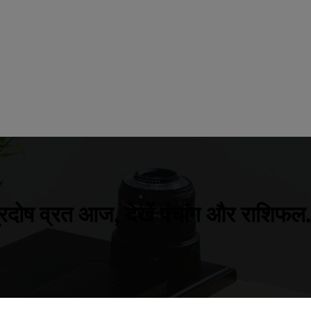
्रदोष व्रत आज, देखें पंचांग और राशिफ