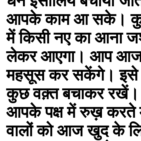
धन इसीलिये बचाया जाता 
आपके काम आ सके। कुछ 
में किसी नए का आना ज
लेकर आएगा। आप आज रु
महसूस कर सकेंगे। इसे
कुछ वक़्त बचाकर रखें। का
आपके पक्ष में रुख़ करते
वालों को आज खुद के 