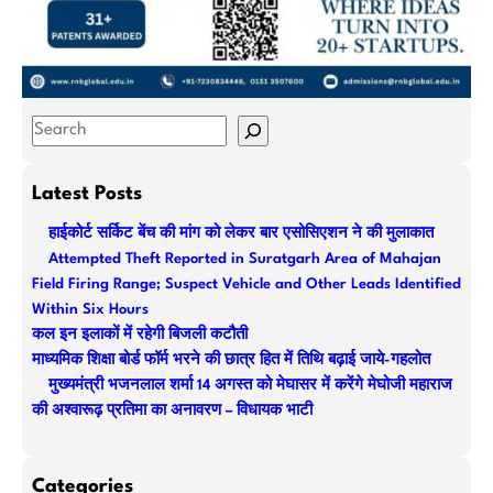
S
e
a
Latest Posts
r
हाईकोर्ट सर्किट बेंच की मांग को लेकर बार एसोसिएशन ने की मुलाकात
c
Attempted Theft Reported in Suratgarh Area of Mahajan
h
Field Firing Range; Suspect Vehicle and Other Leads Identified
Within Six Hours
कल इन इलाकों में रहेगी बिजली कटौती
माध्यमिक शिक्षा बोर्ड फॉर्म भरने की छात्र हित में तिथि बढ़ाई जाये-गहलोत
मुख्यमंत्री भजनलाल शर्मा 14 अगस्त को मेघासर में करेंगे मेघोजी महाराज
की अश्वारूढ़ प्रतिमा का अनावरण – विधायक भाटी
Categories