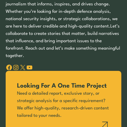
journalism that informs, inspires, and drives change.
Whether you’re looking for in-depth defence analysis,
national security insights, or strategic collaborations, we
are here to deliver credible and high-quality content.Let’s
collaborate to create stories that matter, build narratives
that influence, and bring important issues to the
forefront. Reach out and let’s make something meaningful
together.
Facebook
Instagram
X
YouTube
Looking For A One Time Project
Need a detailed report, exclusive story, or
strategic analysis for a specific requirement?
We offer high-quality, research-driven content
tailored to your needs.