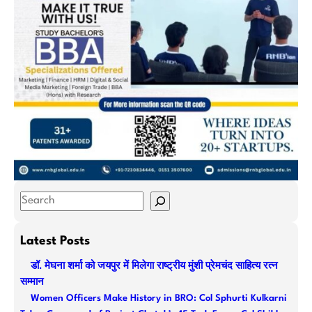
S
e
a
Latest Posts
r
डॉ. मेघना शर्मा को जयपुर में मिलेगा राष्ट्रीय मुंशी प्रेमचंद साहित्य रत्न
c
सम्मान
h
Women Officers Make History in BRO: Col Sphurti Kulkarni