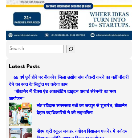
S
e
a
Latest Posts
r
65 वर्ष पूर्ण होने पर बीकानेर जिला उद्योग संघ नौकरी करने का नहीं नौकरी
c
देने का वक्त के सिद्धांत पर करेगा काम
h
“बीकानेर में ‘टैक्स एंड अकाउंटिंग टाइटन अवार्ड सेरेमनी’ का भव्य
आयोजन”
संत रविदास समरसता रथों का जयपुर से शुभारंभ, बीकानेर
देहात पदाधिकारियों ने की सहभागिता
पीएम श्री स्कूल जवाहर नवोदय विद्यालय गजनेर में नवोदय