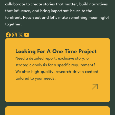
collaborate to create stories that matter, build narratives
that influence, and bring important issues to the
forefront. Reach out and let’s make something meaningful
together.
Facebook
Instagram
X
YouTube
Looking For A One Time Project
Need a detailed report, exclusive story, or
strategic analysis for a specific requirement?
We offer high-quality, research-driven content
tailored to your needs.