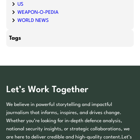
US
WEAPON-O-PEDIA
WORLD NEWS
Tags
Let’s Work Together
We believe in powerful storytelling and impactful
journalism that informs, inspires, and drives change.
Whether you’re looking for in-depth defence analysis,
national security insights, or strategic collaborations, we
are here to deliver credible and high-quality content.Let’s