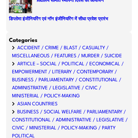
विद्यालय समिति स्थापना दिवस का आयोजन
डिप्लोमा इंजीनियरिंग एवं नॉन इंजीनियरिंग में सीधा प्रवेश प्रारंभ
Categories
ACCIDENT / CRIME / BLAST / CASUALTY /
MISCELLANEOUS / FEATURES / MURDER / SUICIDE
ARTICLE – SOCIAL / POLITICAL / ECONOMICAL /
EMPOWERMENT / LITERARY / CONTEMPORARY /
BUSINESS / PARLIAMENTARY / CONSTITUTIONAL /
ADMINISTRATIVE / LEGISLATIVE / CIVIC /
MINISTERIAL / POLICY-MAKING
ASIAN COUNTRIES
BUSINESS / SOCIAL WELFARE / PARLIAMENTARY /
CONSTITUTIONAL / ADMINISTRATIVE / LEGISLATIVE /
CIVIC / MINISTERIAL / POLICY-MAKING / PARTY
POLITICAL