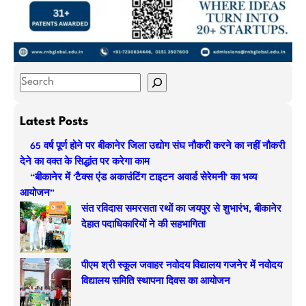
S
e
a
Latest Posts
r
65 वर्ष पूर्ण होने पर बीकानेर जिला उद्योग संघ नौकरी करने का नहीं नौकरी
c
देने का वक्त के सिद्धांत पर करेगा काम
h
“बीकानेर में ‘टैक्स एंड अकाउंटिंग टाइटन अवार्ड सेरेमनी’ का भव्य
आयोजन”
संत रविदास समरसता रथों का जयपुर से शुभारंभ, बीकानेर
देहात पदाधिकारियों ने की सहभागिता
पीएम श्री स्कूल जवाहर नवोदय विद्यालय गजनेर में नवोदय
विद्यालय समिति स्थापना दिवस का आयोजन