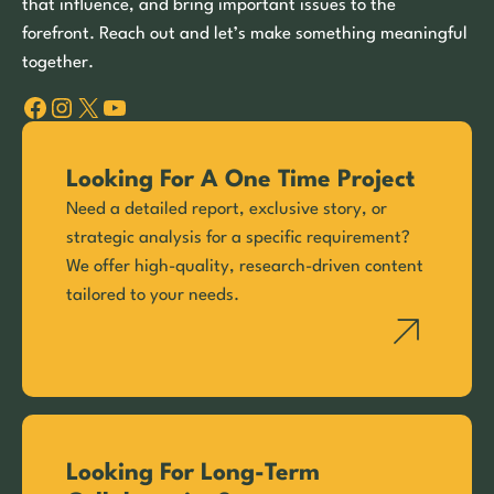
that influence, and bring important issues to the
forefront. Reach out and let’s make something meaningful
together.
Facebook
Instagram
X
YouTube
Looking For A One Time Project
Need a detailed report, exclusive story, or
strategic analysis for a specific requirement?
We offer high-quality, research-driven content
tailored to your needs.
Looking For Long-Term