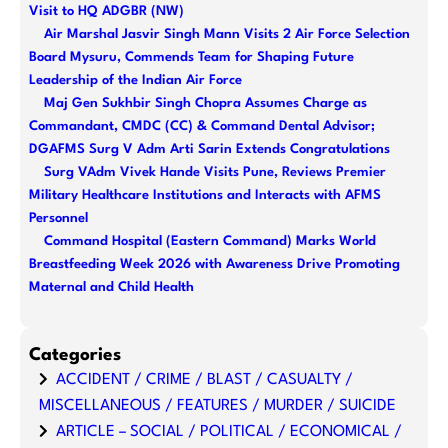
Visit to HQ ADGBR (NW)
Air Marshal Jasvir Singh Mann Visits 2 Air Force Selection
Board Mysuru, Commends Team for Shaping Future
Leadership of the Indian Air Force
Maj Gen Sukhbir Singh Chopra Assumes Charge as
Commandant, CMDC (CC) & Command Dental Advisor;
DGAFMS Surg V Adm Arti Sarin Extends Congratulations
Surg VAdm Vivek Hande Visits Pune, Reviews Premier
Military Healthcare Institutions and Interacts with AFMS
Personnel
Command Hospital (Eastern Command) Marks World
Breastfeeding Week 2026 with Awareness Drive Promoting
Maternal and Child Health
Categories
ACCIDENT / CRIME / BLAST / CASUALTY /
MISCELLANEOUS / FEATURES / MURDER / SUICIDE
ARTICLE – SOCIAL / POLITICAL / ECONOMICAL /