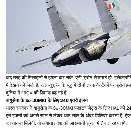
कई तरह की मिसाइलों से हमला कर सकें. एंटी-ड्रोन सेफगार्ड हो. इलेक्ट्रॉनिक 
में देखने को मिली है. रूस-यूक्रेन के युद्ध में दोनों तरफ के टैंकों पर ड्रोन 
दुनिया में FRCV की डिमांड बढ़ गई है.
वायुसेना के Su-30MKI के लिए 240 एयरो इंजन
भारत सरकार ने वायुसेना के Su-30MKI फाइटर जेट्स के लिए HAL को 24
इन इंजनों को अगले साल से लेकर आठ साल के अंदर डिलिवर करना है. इंजन
को ताकत मिलेगी. वो लगातार देश की आसमानी सुरक्षा में तैनात रह पाएंगे.