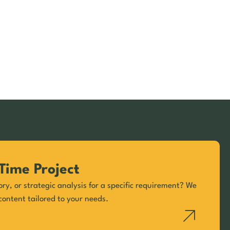
Time Project
ory, or strategic analysis for a specific requirement? We
content tailored to your needs.