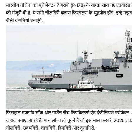
भारतीय नौसेना को प्रोजेक्ट-17 ब्रावो (P-17B) के तहता सात नए एडवांस्ड 
की मंजूरी दी है. ये सभी नीलगिरी क्लास फ्रिगेट्स के युद्धपोत होंगे. इन्हें मझग
जैसी कंपनियां बनाएंगे.
फिलहाल मजगांव डॉक और गार्डेन रीच शिपबिल्डर्स एंड इंजीनियर्स प्रोजेक्ट 
जहाज बनाए जा रहे हैं. पांच लॉन्च हो चुकी हैं जो इस साल फरवरी 2025 तक भ
नीलगिरी, उदयगिरी, तारागिरी, हिमगिरी और दूनागिरी.