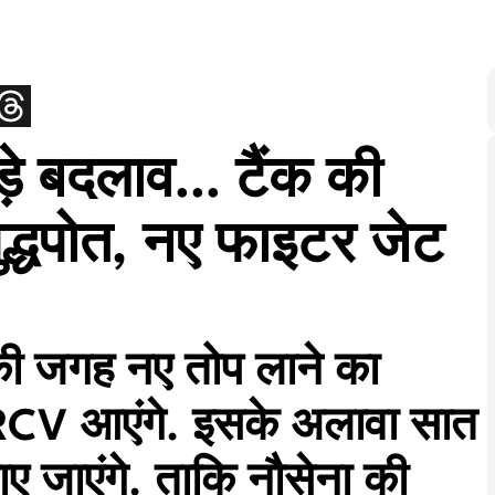
े बड़े बदलाव… टैंक की
्धपोत, नए फाइटर जेट
की जगह नए तोप लाने का
RCV आएंगे. इसके अलावा सात
ए जाएंगे. ताकि नौसेना की