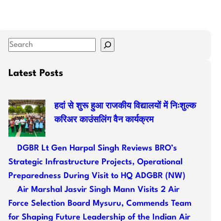
S
e
a
Latest Posts
r
c
हदां से शुरू हुआ राजकीय विद्यालयों में निःशुल्क
h
करिअर काउंसलिंग वैन कार्यक्रम
DGBR Lt Gen Harpal Singh Reviews BRO’s
Strategic Infrastructure Projects, Operational
Preparedness During Visit to HQ ADGBR (NW)
Air Marshal Jasvir Singh Mann Visits 2 Air
Force Selection Board Mysuru, Commends Team
for Shaping Future Leadership of the Indian Air