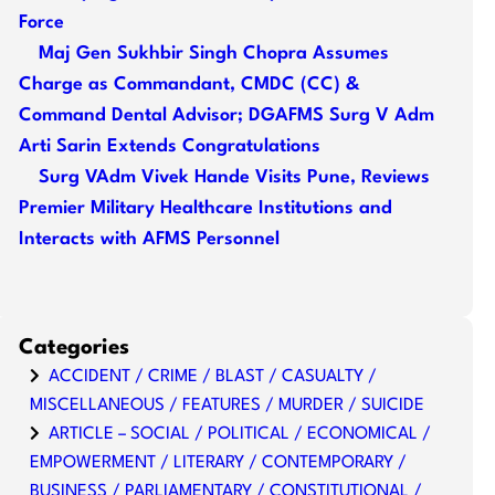
Force
Maj Gen Sukhbir Singh Chopra Assumes
Charge as Commandant, CMDC (CC) &
Command Dental Advisor; DGAFMS Surg V Adm
Arti Sarin Extends Congratulations
Surg VAdm Vivek Hande Visits Pune, Reviews
Premier Military Healthcare Institutions and
Interacts with AFMS Personnel
Categories
ACCIDENT / CRIME / BLAST / CASUALTY /
MISCELLANEOUS / FEATURES / MURDER / SUICIDE
ARTICLE – SOCIAL / POLITICAL / ECONOMICAL /
EMPOWERMENT / LITERARY / CONTEMPORARY /
BUSINESS / PARLIAMENTARY / CONSTITUTIONAL /