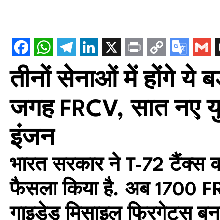
तीनों सेनाओं में होंगे य
जगह FRCV, सात नए युद
इंजन
भारत सरकार ने T-72 टैंक्स 
फैसला किया है. अब 1700 F
गाइडेड मिसाइल फ्रिगेट्स बना