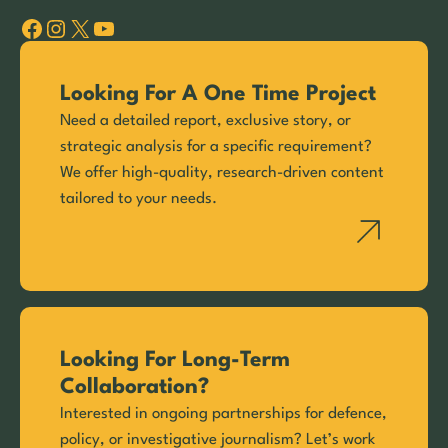
Facebook
Instagram
X
YouTube
Looking For A One Time Project
Need a detailed report, exclusive story, or
strategic analysis for a specific requirement?
We offer high-quality, research-driven content
tailored to your needs.
Looking For Long-Term
Collaboration?
Interested in ongoing partnerships for defence,
policy, or investigative journalism? Let’s work