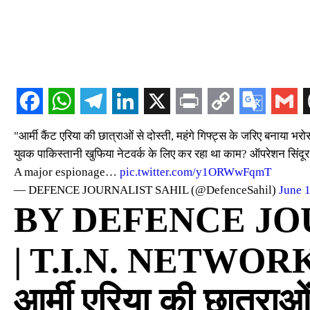
"आर्मी कैंट एरिया की छात्राओं से दोस्ती, महंगे गिफ्ट्स के जरिए बनाया 
युवक पाकिस्तानी खुफिया नेटवर्क के लिए कर रहा था काम? ऑपरेशन सिंदूर
A major espionage…
pic.twitter.com/y1ORWwFqmT
— DEFENCE JOURNALIST SAHIL (@DefenceSahil)
June 
BY DEFENCE JO
| T.I.N. NETWOR
आर्मी एरिया की छात्राओ