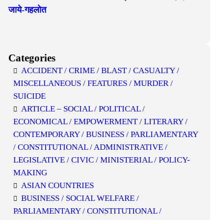
जाये-गहलोत
Categories
ACCIDENT / CRIME / BLAST / CASUALTY /
MISCELLANEOUS / FEATURES / MURDER /
SUICIDE
ARTICLE – SOCIAL / POLITICAL /
ECONOMICAL / EMPOWERMENT / LITERARY /
CONTEMPORARY / BUSINESS / PARLIAMENTARY
/ CONSTITUTIONAL / ADMINISTRATIVE /
LEGISLATIVE / CIVIC / MINISTERIAL / POLICY-
MAKING
ASIAN COUNTRIES
BUSINESS / SOCIAL WELFARE /
PARLIAMENTARY / CONSTITUTIONAL /