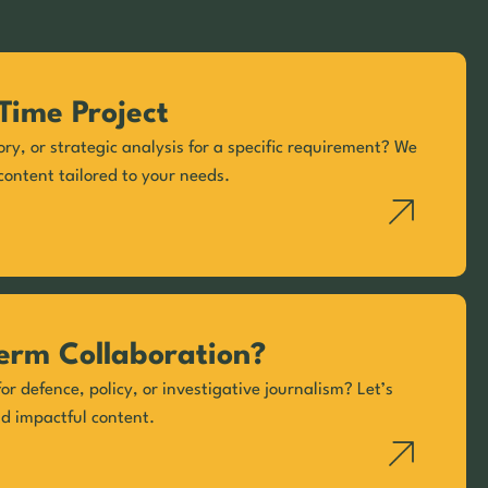
Time Project
ory, or strategic analysis for a specific requirement? We
content tailored to your needs.
erm Collaboration?
or defence, policy, or investigative journalism? Let’s
nd impactful content.