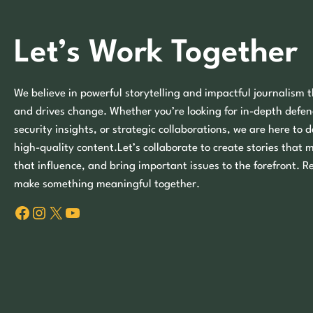
Let’s Work Together
We believe in powerful storytelling and impactful journalism t
and drives change. Whether you’re looking for in-depth defen
security insights, or strategic collaborations, we are here to d
high-quality content.Let’s collaborate to create stories that 
that influence, and bring important issues to the forefront. R
make something meaningful together.
Facebook
Instagram
X
YouTube