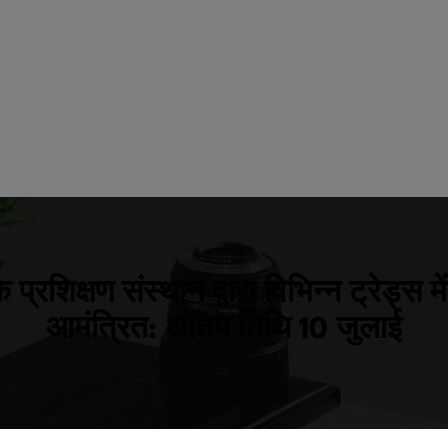
रशिक्षण संस्थान द्वारा विभिन्न ट्रेड्स म
आमंत्रित: अंतिम तिथि 10 जुलाई