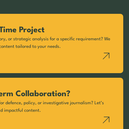
Time Project
ory, or strategic analysis for a specific requirement? We
content tailored to your needs.
erm Collaboration?
or defence, policy, or investigative journalism? Let’s
nd impactful content.