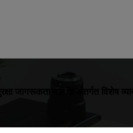
सुरक्षा जागरूकता माह के अंतर्गत विशेष व