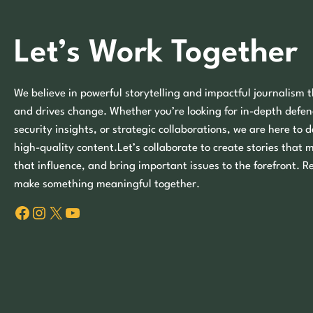
Let’s Work Together
We believe in powerful storytelling and impactful journalism t
and drives change. Whether you’re looking for in-depth defen
security insights, or strategic collaborations, we are here to d
high-quality content.Let’s collaborate to create stories that 
that influence, and bring important issues to the forefront. R
make something meaningful together.
Facebook
Instagram
X
YouTube