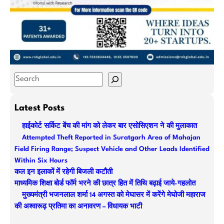
S
e
a
Latest Posts
r
हाईकोर्ट सर्किट बेंच की मांग को लेकर बार एसोसिएशन ने की मुलाकात
c
Attempted Theft Reported in Suratgarh Area of Mahajan
h
Field Firing Range; Suspect Vehicle and Other Leads Identified
Within Six Hours
कल इन इलाकों में रहेगी बिजली कटौती
माध्यमिक शिक्षा बोर्ड फॉर्म भरने की छात्र हित में तिथि बढ़ाई जाये-गहलोत
मुख्यमंत्री भजनलाल शर्मा 14 अगस्त को मेघासर में करेंगे मेघोजी महाराज
की अश्वारूढ़ प्रतिमा का अनावरण – विधायक भाटी