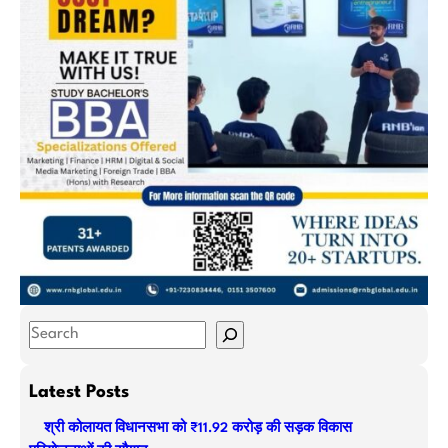
S
e
a
Latest Posts
r
श्री कोलायत विधानसभा को ₹11.92 करोड़ की सड़क विकास
c