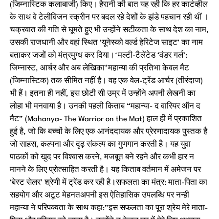
(जिम्नास्टिक कलाबाजी) किए। हैरानी की बात यह रही कि हर कार्टव्हील
के साथ वे टेलीविजन स्क्रीन पर बदल रहे देशों के झंडे पहचान रही थीं ।
चक्रवात की गति से घूमते हुए भी उन्होंने सटीकता के साथ देश का नाम,
उसकी राजधानी और वहां स्थित ‘यूनेस्को वर्ल्ड हेरिटेज साइट’ का नाम
बताकर जजों को मंत्रमुग्ध कर दिया।*मल्टी-टैलेंटेड ‘वंडर गर्ल’:
जिम्नास्ट, आर्चर और अब लेखिका*महान्या की प्रतिभा केवल मैट
(जिम्नास्टिक) तक सीमित नहीं है। वह एक वेल-ट्रेंड आर्चर (तीरंदाज)
भी हैं। इतना ही नहीं, इस छोटी सी उम्र में उन्होंने अपनी लेखनी का
लोहा भी मनवाया है। उनकी पहली किताब “महान्या- द वारियर ऑन द
मैट” (Mahanya- The Warrior on the Mat) हाल ही में प्रकाशित
हुई है, जो कि बच्चों के लिए एक आनंददायक और प्रेरणादायक पुस्तक है
जो साहस, कल्पना और दृढ़ संकल्प का गुणगान करती है। यह युवा
पाठकों को खुद पर विश्वास करने, मजबूत बने रहने और कभी हार न
मानने के लिए प्रोत्साहित करती है। यह किताब वर्तमान में अमेजन पर
‘बेस्ट सेलर’ श्रेणी में ट्रेंड कर रही है।सफलता का मंत्र: माता-पिता का
सहयोग और अटूट मेहनतअपनी इस ऐतिहासिक उपलब्धि पर नन्ही
महान्या ने परिपक्वता के साथ कहा:”इस सफलता का पूरा श्रेय मेरे माता-