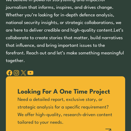
journalism that informs, inspires, and drives change.
Whether you’re looking for in-depth defence analysis,
national security insights, or strategic collaborations, we
are here to deliver credible and high-quality content.Let’s
collaborate to create stories that matter, build narratives
that influence, and bring important issues to the
forefront. Reach out and let’s make something meaningful
together.
Facebook
Instagram
X
YouTube
Looking For A One Time Project
Need a detailed report, exclusive story, or
strategic analysis for a specific requirement?
We offer high-quality, research-driven content
tailored to your needs.