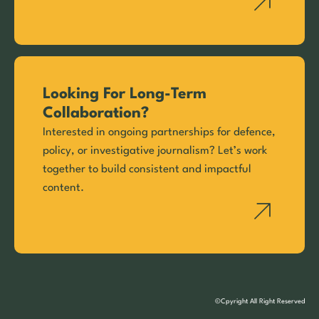
Looking For Long-Term
Collaboration?
Interested in ongoing partnerships for defence,
policy, or investigative journalism? Let’s work
together to build consistent and impactful
content.
©Cpyright All Right Reserved