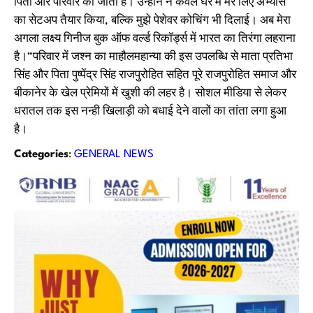
पिता और परिवार को जाता है। उन्होंने न केवल घर में मेरे लिए अभ्यास
का सेटअप तैयार किया, बल्कि मुझे पेशेवर कोचिंग भी दिलाई। अब मेरा
अगला लक्ष्य गिनीज बुक ऑफ वर्ल्ड रिकॉर्ड्स में भारत का तिरंगा लहराना
है।”परिवार में जश्न का माहौलमहान्या की इस उपलब्धि से माता प्रतिभा
सिंह और पिता पुष्पेंद्र सिंह राजपुरोहित सहित पूरे राजपुरोहित समाज और
बीकानेर के खेल प्रेमियों में खुशी की लहर है। सोशल मीडिया से लेकर
धरातल तक इस नन्ही खिलाड़ी को बधाई देने वालों का तांता लगा हुआ
है।
Categories
:
GENERAL NEWS