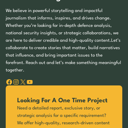
We believe in powerful storytelling and impactful
journalism that informs, inspires, and drives change.
Whether you’re looking for in-depth defence analysis,
national security insights, or strategic collaborations, we
are here to deliver credible and high-quality content.Let’s
collaborate to create stories that matter, build narratives
that influence, and bring important issues to the
forefront. Reach out and let’s make something meaningful
together.
Facebook
Instagram
X
YouTube
Looking For A One Time Project
Need a detailed report, exclusive story, or
strategic analysis for a specific requirement?
We offer high-quality, research-driven content