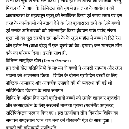
खेलों का सुचारू संचालन किया। साथ ही मीरा शाखा की संरक्षिका ऋतु
मित्तल जी ने आज के डिजिटल होते युग में इस तरह के आयोजन की
आवयश्कता के महत्वपूर्ण पहलू को रेखांकित किया एवं समय समय पर इस
तरह के कार्यक्रमों को बढ़ावा देने के लिए प्रयासरत रहने के लिये बच्चो
एवं उनके अभिभावकों को प्रोत्साहित किया वृंदावन पार्क पार्षद संजय
गुप्ता जी का पूरा सहयोग रहा पार्क के के खुले माहौल में बच्चों ने रिले रेस
और हर्डल रेस (बाधा दौड़) में एक-दूसरे को वेव (इशारा) कर शानदार टीम
वर्क का परिचय दिया। इसके साथ ही:
विभिन्न सामूहिक खेल (Team Games)
इन सभी खेल गतिविधियों के माध्यम से बच्चों ने आपसी सहयोग और खेल
भावना को आत्मसात किया। शिविर के दौरान प्रतिदिन बच्चों के लिए
पौष्टिक अल्पाहार और आकर्षक उपहारों की भी व्यवस्था की गई थी।
सर्टिफिकेट वितरण के साथ समापन
शिविर के अंतिम दिन सभी प्रतिभागी बच्चों को उनके शानदार प्रदर्शन
और उत्साहवर्धन के लिए सरकारी मान्यता प्राप्त (गवर्नमेंट अप्रूव्ड)
सर्टिफिकेट्स प्रदान किए गए। इस ऊर्जावान तीन दिवसीय शिविर का
समापन राष्ट्रगान ‘जन-गण-मन’ की गौरवमयी गूंज के साथ हुआ।
इनकी रही गरिमामयी उपस्थिति