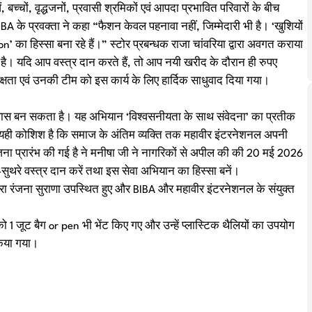
बच्चों, वृद्धजनों, प्रवासी श्रमिकों एवं आपदा प्रभावित परिवारों के बीच
A के प्रवक्ता ने कहा “फैशन केवल पहनावा नहीं, जिम्मेदारी भी है। ‘खुशियों
 का हिस्सा बना रहे हैं।” स्टोर प्रबन्धक राजा चांवरिया द्वारा अवगत कराया
ै। यदि आप वस्त्र दान करते हैं, तो आप नयी खरीद के दौरान ही रुपए
्यक्षता एवं उनकी टीम को इस कार्य के लिए हार्दिक साधुवाद दिया गया।
श्वास बन सकता है। यह अभियान ‘विश्वसनीयता के साथ संवेदना’ का प्रतीक
री यही कोशिश है कि समाज के अंतिम व्यक्ति तक महावीर इंटरनेशनल अपनी
्य योजना प्रारंभ की गई है ने मनीषा जी ने नागरिकों से अपील की की 20 मई 2026
थरे वस्त्र दान करें तथा इस सेवा अभियान का हिस्सा बनें।
़, वीरा रंजना सुराणा उपस्थित हुए और BIBA और महावीर इंटरनेशनल के संयुक्त
 को 1 जूट बैग or pen भी भेंट किए गए और उन्हें प्लास्टिक थैलियों का उपयोग
किया गया।