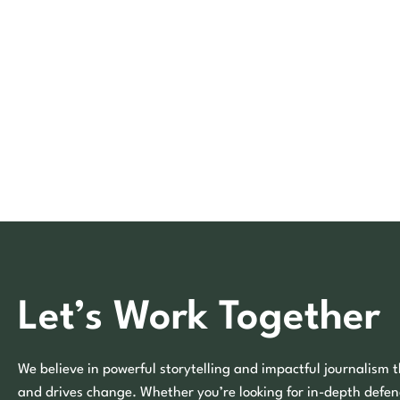
Let’s Work Together
We believe in powerful storytelling and impactful journalism t
and drives change. Whether you’re looking for in-depth defen