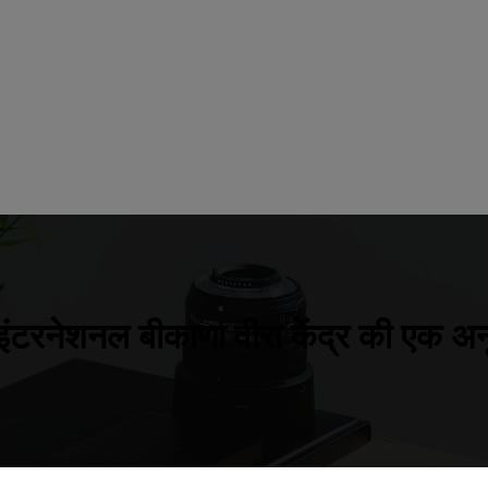
इंटरनेशनल बीकाणा वीरा केंद्र की एक अ