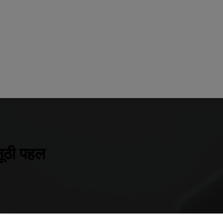
नूठी पहल