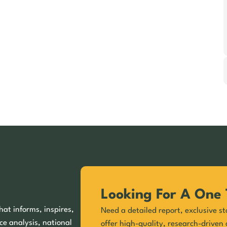
Looking For A One 
hat informs, inspires,
Need a detailed report, exclusive st
ce analysis, national
offer high-quality, research-driven 