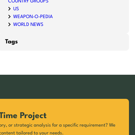
COUNTRY GROUPS
US
WEAPON-O-PEDIA
WORLD NEWS
Tags
Time Project
ory, or strategic analysis for a specific requirement? We
content tailored to your needs.