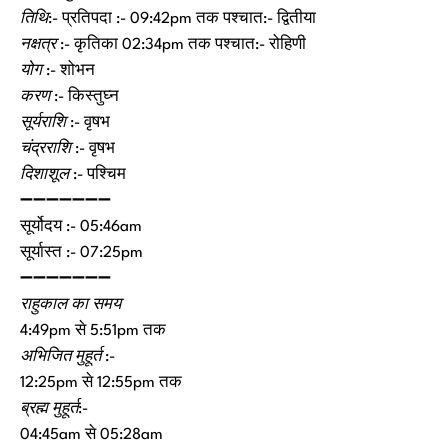
तिथि
:- प्रतिपदा :- 09:42pm तक पश्चात:- द्वितीया
नक्षत्र
:- कृतिका 02:34pm तक पश्चात:- रोहिणी
योग
:- शोभन
करण
:- किस्तुघ्न
सूर्यराशि
:- वृषभ
चंद्रराशि
:- वृषभ
दिशाशूल
:- पश्चिम
➖➖➖➖➖➖➖
सूर्योदय :- 05:46am
सूर्यास्त :- 07:25pm
➖➖➖➖➖➖➖
राहुकाल का समय
4:49pm से 5:51pm तक
अभिजित मुहूर्त :-
12:25pm से 12:55pm तक
ब्रह्म मुहूर्त
:-
04:45am से 05:28am