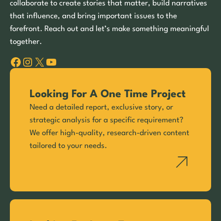
collaborate to create stories that matter, build narratives
that influence, and bring important issues to the
forefront. Reach out and let’s make something meaningful
together.
Facebook
Instagram
X
YouTube
Looking For A One Time Project
Need a detailed report, exclusive story, or
strategic analysis for a specific requirement?
We offer high-quality, research-driven content
tailored to your needs.