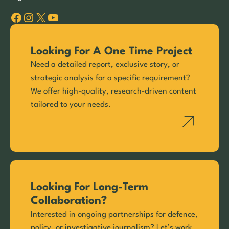
Facebook
Instagram
X
YouTube
Looking For A One Time Project
Need a detailed report, exclusive story, or
strategic analysis for a specific requirement?
We offer high-quality, research-driven content
tailored to your needs.
Looking For Long-Term
Collaboration?
Interested in ongoing partnerships for defence,
policy, or investigative journalism? Let’s work