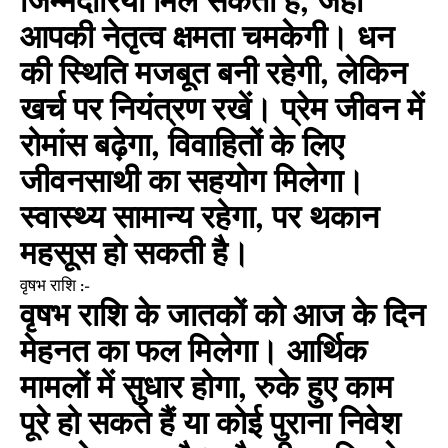
जिम्मेदारियां मिल सकती हैं, जहां
आपकी नेतृत्व क्षमता चमकेगी। धन
की स्थिति मजबूत बनी रहेगी, लेकिन
खर्च पर नियंत्रण रखें। प्रेम जीवन में
रोमांस बढ़ेगा, विवाहितों के लिए
जीवनसाथी का सहयोग मिलेगा।
स्वास्थ्य सामान्य रहेगा, पर थकान
महसूस हो सकती है।
वृषभ राशि :-
वृषभ राशि के जातकों को आज के दिन
मेहनत का फल मिलेगा। आर्थिक
मामलों में सुधार होगा, रुके हुए काम
पूरे हो सकते हैं या कोई पुराना निवेश