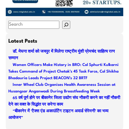
S
e
a
Latest Posts
r
डॉ. मेघना शर्मा को जयपुर में मिलेगा राष्ट्रीय मुंशी प्रेमचंद साहित्य रत्न
c
सम्मान
h
Women Officers Make History in BRO: Col Sphurti Kulkarni
Takes Command of Project Chetak’s 45 Task Force, Col Shikha
Bhadauria Leads Project BEACON’s 32 BRTF
Inner Wheel Club Organises Health Awareness Session at
Husangsar Anganwadi During Breastfeeding Week
65 वर्ष पूर्ण होने पर बीकानेर जिला उद्योग संघ नौकरी करने का नहीं नौकरी
देने का वक्त के सिद्धांत पर करेगा काम
“बीकानेर में ‘टैक्स एंड अकाउंटिंग टाइटन अवार्ड सेरेमनी’ का भव्य
आयोजन”