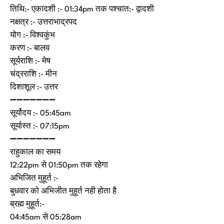
तिथि:- एकादशी :- 01:34pm तक पश्चात:- द्वादशी
नक्षत्र :- उत्तराभाद्रपद
योग :- विश्वकुंभ
करण :- बालव
सूर्यराशि :- मेष
चंद्रराशि :- मीन
दिशाशूल :- उत्तर
➖➖➖➖➖➖➖
सूर्योदय :- 05:45am
सूर्यास्त :- 07:15pm
➖➖➖➖➖➖➖
राहुकाल का समय
12:22pm से 01:50pm तक रहेगा
अभिजित मुहूर्त :-
बुधवार को अभिजीत मुहूर्त नही होता है
ब्रह्म मुहूर्त:-
04:45am से 05:28am