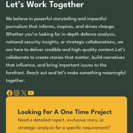
Let’s Work Together
We believe in powerful storytelling and impactful
journalism that informs, inspires, and drives change.
Whether you’re looking for in-depth defence analysis,
national security insights, or strategic collaborations, we
are here to deliver credible and high-quality content.Let’s
collaborate to create stories that matter, build narratives
that influence, and bring important issues to the
forefront. Reach out and let’s make something meaningful
together.
Facebook
Instagram
X
YouTube
Looking For A One Time Project
Need a detailed report, exclusive story, or
strategic analysis for a specific requirement?