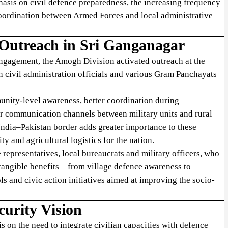
hasis on civil defence preparedness, the increasing frequency
oordination between Armed Forces and local administrative
Outreach in Sri Ganganagar
engagement, the Amogh Division activated outreach at the
 civil administration officials and various Gram Panchayats
nity-level awareness, better coordination during
er communication channels between military units and rural
India–Pakistan border adds greater importance to these
ty and agricultural logistics for the nation.
 representatives, local bureaucrats and military officers, who
 tangible benefits—from village defence awareness to
ls and civic action initiatives aimed at improving the socio-
curity Vision
s on the need to integrate civilian capacities with defence