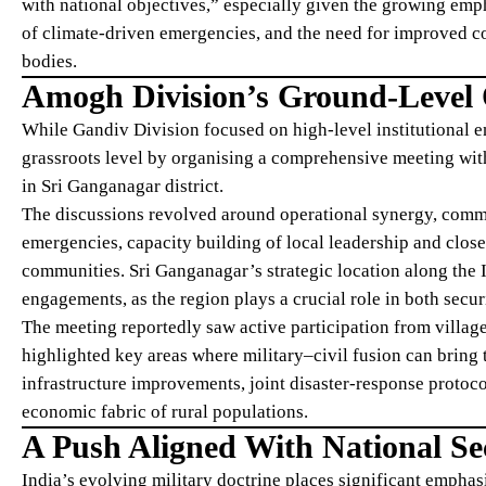
with national objectives,” especially given the growing emp
of climate-driven emergencies, and the need for improved c
bodies.
Amogh Division’s Ground-Level 
While Gandiv Division focused on high-level institutional 
grassroots level by organising a comprehensive meeting with
in Sri Ganganagar district.
The discussions revolved around operational synergy, commu
emergencies, capacity building of local leadership and clos
communities. Sri Ganganagar’s strategic location along the 
engagements, as the region plays a crucial role in both securi
The meeting reportedly saw active participation from village
highlighted key areas where military–civil fusion can bring
infrastructure improvements, joint disaster-response protoco
economic fabric of rural populations.
A Push Aligned With National Se
India’s evolving military doctrine places significant emphasi