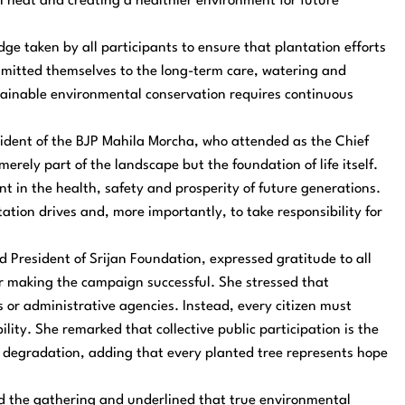
n heat and creating a healthier environment for future
ge taken by all participants to ensure that plantation efforts
mmitted themselves to the long-term care, watering and
stainable environmental conservation requires continuous
sident of the BJP Mahila Morcha, who attended as the Chief
erely part of the landscape but the foundation of life itself.
t in the health, safety and prosperity of future generations.
tation drives and, more importantly, to take responsibility for
d President of Srijan Foundation, expressed gratitude to all
or making the campaign successful. She stressed that
 or administrative agencies. Instead, every citizen must
ity. She remarked that collective public participation is the
degradation, adding that every planted tree represents hope
d the gathering and underlined that true environmental