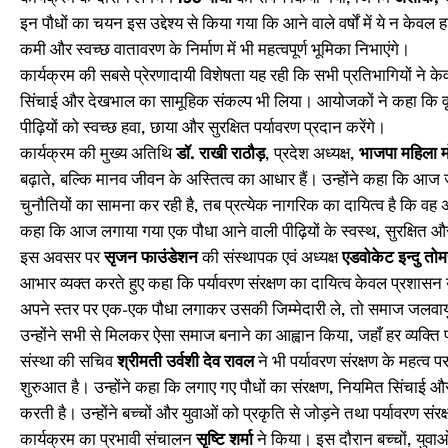
इन पौधों का चयन इस उद्देश्य से किया गया कि आने वाले वर्षों में ये न केवल ह
कमी और स्वच्छ वातावरण के निर्माण में भी महत्वपूर्ण भूमिका निभाएंगे।
कार्यक्रम की सबसे प्रेरणादायी विशेषता यह रही कि सभी प्रतिभागियों ने क
सिंचाई और देखभाल का सामूहिक संकल्प भी लिया। आयोजकों ने कहा कि वृ
पीढ़ियों को स्वच्छ हवा, छाया और सुरक्षित पर्यावरण प्रदान करेंगे।
कार्यक्रम की मुख्य अतिथि
डॉ. राखी राठौड़
, प्रदेश अध्यक्ष,
भाजपा महिला मो
बढ़ाते, बल्कि मानव जीवन के अस्तित्व का आधार हैं। उन्होंने कहा कि आज ज
चुनौतियों का सामना कर रही है, तब प्रत्येक नागरिक का दायित्व है कि 
कहा कि आज लगाया गया एक पौधा आने वाली पीढ़ियों के स्वस्थ, सुरक्षित और
इस अवसर पर
सृजन फाउंडेशन
की संस्थापक एवं अध्यक्ष
एडवोकेट इन्दु तोम
आभार व्यक्त करते हुए कहा कि पर्यावरण संरक्षण का दायित्व केवल प्रशासन या
अपने स्तर पर एक-एक पौधा लगाकर उसकी जिम्मेदारी ले, तो समाज जलवायु प
उन्होंने सभी से मिलकर ऐसा समाज बनाने का आह्वान किया, जहाँ हर व्यक्ति
संस्था की सचिव
श्रीमती उर्वशी देव रावल
ने भी पर्यावरण संरक्षण के महत्व
शुरुआत है। उन्होंने कहा कि लगाए गए पौधों का संरक्षण, नियमित सिंचाई
करती है। उन्होंने बच्चों और युवाओं को प्रकृति से जोड़ने तथा पर्यावरण सं
कार्यक्रम का प्रभावी संचालन
सृष्टि शर्मा
ने किया। इस दौरान बच्चों, युवाओं