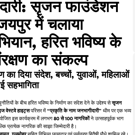
ीदारी: सृजन फाउंडेशन
 जयपुर में चलाया
अभियान, हरित भविष्य के
ंरक्षण का संकल्प
षण का दिया संदेश, बच्चों, युवाओं, महिलाओं
ाई सहभागिता
ियों के बीच हरित भविष्य के निर्माण का संदेश देने के उद्देश्य से
सृजन
ज वेस्टवे हाइट्स
परिसर में
“प्रकृति के नाम जनभागीदारी”
थीम पर एक भव्य
आयोजित इस कार्यक्रम में लगभग
80 से 100 नागरिकों
ने उत्साहपूर्वक भाग
ल्कि प्रत्येक नागरिक की साझा जिम्मेदारी है।
ामुन, गुलमोहर
सहित विभिन्न छायादार एवं पर्यावरण हितैषी पौधे शामिल रहे।