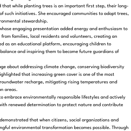
hat while planting trees is an important first step, their long-
f such initiatives. She encouraged communities to adopt trees,
ironmental stewardship.
 whose engaging presentation added energy and enthusiasm to
 from families, local residents and volunteers, creating an
ed as an educational platform, encouraging children to
 balance and inspiring them to become future guardians of
ge about addressing climate change, conserving biodiversity
hlighted that increasing green cover is one of the most
g groundwater recharge, mitigating rising temperatures and
an areas.
to embrace environmentally responsible lifestyles and actively
t with renewed determination to protect nature and contribute
emonstrated that when citizens, social organizations and
ingful environmental transformation becomes possible. Through