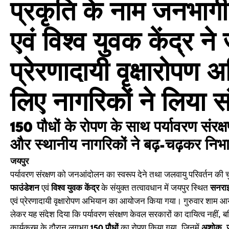
प्रकृति के नाम जनभाग
एवं विश्व युवक केंद्र ने
प्रेरणादायी वृक्षारोपण 
लिए नागरिकों ने लिया स
150 पौधों के रोपण के साथ पर्यावरण संरक्
और स्थानीय नागरिकों ने बढ़-चढ़कर निभ
जयपुर
पर्यावरण संरक्षण को जनआंदोलन का स्वरूप देने तथा जलवायु परिवर्तन की चुनौत
फाउंडेशन
एवं
विश्व युवक केंद्र
के संयुक्त तत्वावधान में जयपुर स्थित
सनराइ
एवं प्रेरणादायी वृक्षारोपण अभियान का आयोजन किया गया। गुरुवार शाम 
लेकर यह संदेश दिया कि पर्यावरण संरक्षण केवल सरकारों का दायित्व नहीं, ब
कार्यक्रम के दौरान लगभग
150 पौधों
का रोपण किया गया, जिनमें
अशोक, ज