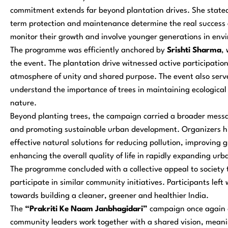
commitment extends far beyond plantation drives. She stated t
term protection and maintenance determine the real success o
monitor their growth and involve younger generations in env
The programme was efficiently anchored by
Srishti Sharma
,
the event. The plantation drive witnessed active participation
atmosphere of unity and shared purpose. The event also serv
understand the importance of trees in maintaining ecological
nature.
Beyond planting trees, the campaign carried a broader messa
and promoting sustainable urban development. Organizers hig
effective natural solutions for reducing pollution, improvin
enhancing the overall quality of life in rapidly expanding urb
The programme concluded with a collective appeal to society 
participate in similar community initiatives. Participants lef
towards building a cleaner, greener and healthier India.
The
“Prakriti Ke Naam Janbhagidari”
campaign once again d
community leaders work together with a shared vision, mean