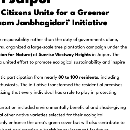
Citizens Unite for a Greener
aam Janbhagidari’ Initiative
e responsibility rather than the duty of governments alone,
ra
, organized a large-scale tree plantation campaign under the
tion for Nature)
at
Sunrise Westway Heights
in Jaipur. The
 a united effort to promote ecological sustainability and inspire
ic participation from nearly
80 to 100 residents
, including
husiasts. The initiative transformed the residential premises
zing that every individual has a role to play in protecting
antation included environmentally beneficial and shade-giving
al other native varieties selected for their ecological
 only enhance the area’s green cover but will also contribute to