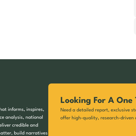
Looking For A One 
hat informs, inspires,
Need a detailed report, exclusive st
ce analysis, national
offer high-quality, research-driven 
eliver credible and
matter, build narratives