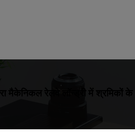
ारा मैकेनिकल रेलवे लॉन्ड्री में श्रमिकों 