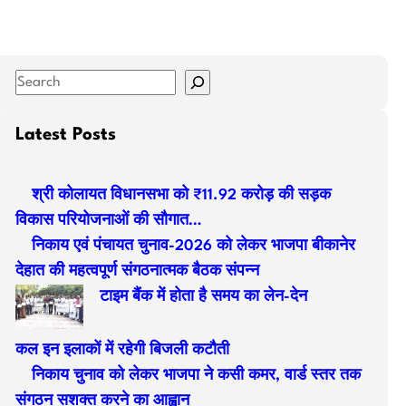
S
e
a
Latest Posts
r
c
श्री कोलायत विधानसभा को ₹11.92 करोड़ की सड़क
h
विकास परियोजनाओं की सौगात…
निकाय एवं पंचायत चुनाव-2026 को लेकर भाजपा बीकानेर
देहात की महत्वपूर्ण संगठनात्मक बैठक संपन्न
टाइम बैंक में होता है समय का लेन-देन
कल इन इलाकों में रहेगी बिजली कटौती
निकाय चुनाव को लेकर भाजपा ने कसी कमर, वार्ड स्तर तक
संगठन सशक्त करने का आह्वान