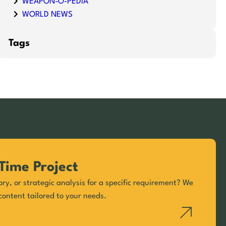
WEAPON-O-PEDIA
WORLD NEWS
Tags
Time Project
ory, or strategic analysis for a specific requirement? We
content tailored to your needs.