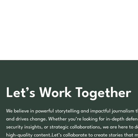
Let’s Work Together
We believe in powerful storytelling and impactful journalism t
and drives change. Whether you’re looking for in-depth defen
security insights, or strategic collaborations, we are here to d
high-quality content.Let’s collaborate to create stories that 