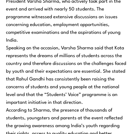
President Varsha Sharma, who actively took part in the
event and arrived with nearly 50 students. The
programme witnessed extensive discussions on issues
concerning education, employment opportunities,
competitive examinations and the aspirations of young
India.
Speaking on the occasion, Varsha Sharma said that Kota
represents the dreams of millions of students across the
country and therefore discussions on the challenges faced
by youth and their expectations are essential. She stated
that Rahul Gandhi has consistently been raising the
concerns of students and young people at the national
level and that the “Students’ Voice” programme is an
important initiative in that direction.
According to Sharma, the presence of thousands of
students, youngsters and parents at the event reflected
the growing awareness among India’s youth regarding
their rights, access to quality education and better