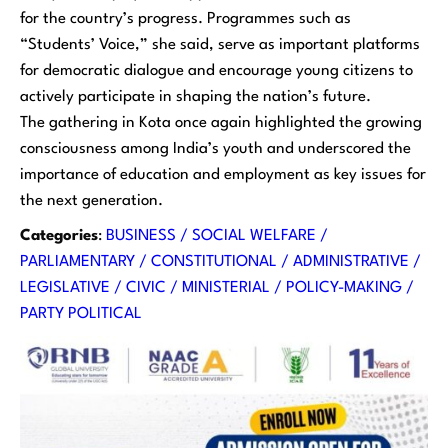
for the country’s progress. Programmes such as
“Students’ Voice,” she said, serve as important platforms
for democratic dialogue and encourage young citizens to
actively participate in shaping the nation’s future.
The gathering in Kota once again highlighted the growing
consciousness among India’s youth and underscored the
importance of education and employment as key issues for
the next generation.
Categories
:
BUSINESS / SOCIAL WELFARE /
PARLIAMENTARY / CONSTITUTIONAL / ADMINISTRATIVE /
LEGISLATIVE / CIVIC / MINISTERIAL / POLICY-MAKING /
PARTY POLITICAL