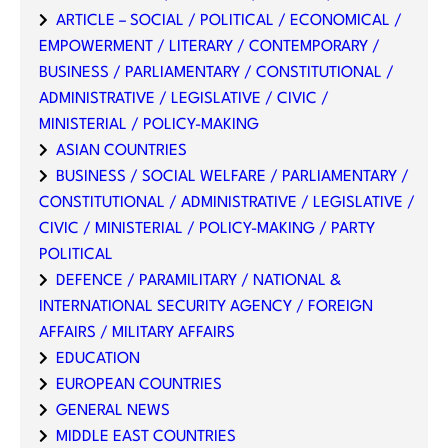
ARTICLE – SOCIAL / POLITICAL / ECONOMICAL /
EMPOWERMENT / LITERARY / CONTEMPORARY /
BUSINESS / PARLIAMENTARY / CONSTITUTIONAL /
ADMINISTRATIVE / LEGISLATIVE / CIVIC /
MINISTERIAL / POLICY-MAKING
ASIAN COUNTRIES
BUSINESS / SOCIAL WELFARE / PARLIAMENTARY /
CONSTITUTIONAL / ADMINISTRATIVE / LEGISLATIVE /
CIVIC / MINISTERIAL / POLICY-MAKING / PARTY
POLITICAL
DEFENCE / PARAMILITARY / NATIONAL &
INTERNATIONAL SECURITY AGENCY / FOREIGN
AFFAIRS / MILITARY AFFAIRS
EDUCATION
EUROPEAN COUNTRIES
GENERAL NEWS
MIDDLE EAST COUNTRIES