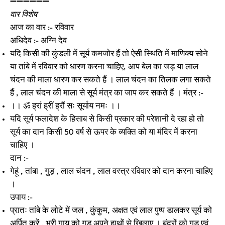
➖➖➖➖➖➖
वार विशेष
आज का वार :- रविवार
अधिदेव :- अग्नि देव
यदि किसी की कुंडली में सूर्य कमजोर हैं तो ऐसी स्थिति में माणिक्य सोने
या तांबे में रविवार को धारण करना चाहिए, आप बेल का जड़ या लाल
चंदन की माला धारण कर सकते हैं । लाल चंदन का तिलक लगा सकते
हैं , लाल चंदन की माला से सूर्य मंत्र का जाप कर सकते हैं । मंत्र :-
।। ॐ ह्रां ह्रीं ह्रौं सः सूर्याय नमः ।।
यदि सूर्य फलादेश के हिसाब से किसी प्रकार की परेशानी दे रहा हो तो
सूर्य का दान किसी 50 वर्ष से ऊपर के व्यक्ति को या मंदिर में करना
चाहिए ।
दान :-
गेहूं , तांबा , गुड़ , लाल चंदन , लाल वस्त्र रविवार को दान करना चाहिए
।
उपाय :-
प्रातः तांबे के लोटे में जल , कुंकुम, अक्षत एवं लाल पुष्प डालकर सूर्य को
अर्पित करें , भूरी गाय को गुड़ अपने हाथों से खिलाए । बंदरों को गुड़ एवं