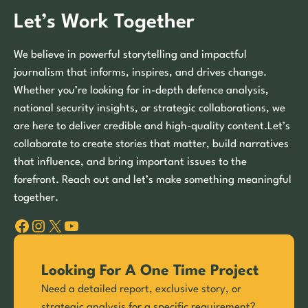
Let’s Work Together
We believe in powerful storytelling and impactful
journalism that informs, inspires, and drives change.
Whether you’re looking for in-depth defence analysis,
national security insights, or strategic collaborations, we
are here to deliver credible and high-quality content.Let’s
collaborate to create stories that matter, build narratives
that influence, and bring important issues to the
forefront. Reach out and let’s make something meaningful
together.
Facebook
Instagram
X
YouTube
Looking For A One Time Project
Need a detailed report, exclusive story, or
strategic analysis for a specific requirement?