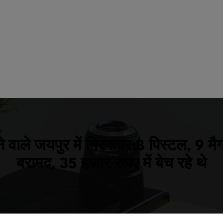
ने वाले जयपुर में गिरफ्तार:8 पिस्टल, 9
बरामद, 35 हजार रुपए में बेच रहे थे