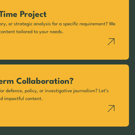
Time Project
ory, or strategic analysis for a specific requirement? We
content tailored to your needs.
erm Collaboration?
or defence, policy, or investigative journalism? Let’s
nd impactful content.