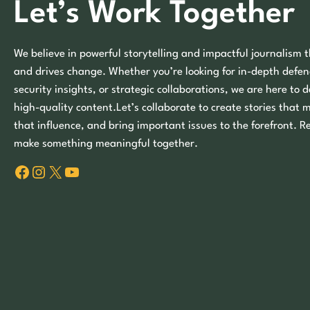
Let’s Work Together
We believe in powerful storytelling and impactful journalism t
and drives change. Whether you’re looking for in-depth defen
security insights, or strategic collaborations, we are here to d
high-quality content.Let’s collaborate to create stories that 
that influence, and bring important issues to the forefront. R
make something meaningful together.
Facebook
Instagram
X
YouTube