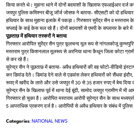
किया करते थे। मुहाना थाने में दोनों बदमाशों के खिलाफ एफआईआर दर्ज कर
जयपुर पुलिस कमिश्नर बीजू जॉर्ज जोसफ ने बताया- सीएसटी को दो हथियार 
हथियार के साथ मुहाना इलाके में पकड़ा। गिरफ्तार सुरेंद्र सैन व मस्तराम क
सप्लाई के कई केस चल रहे हैं। दोनों बदमाशों से एमपी के सप्लायर के बारे मे
पूछताछ में हथियार तस्करों ने बताया
गिरफ्तार आरोपित सुरेंद्र सैन पुत्र फूलचन्द मूल रूप से नांगलकोजू कुम्भप
मस्तराम पुत्र किशनलाल मूलरूप से अरनिया थाना कैथून जिला कोटा ग्राम
से कर रहे हैं।
सुरेन्द्र सैन ने पूछताछ में बताया- अवैध हथियारों की वह फोटो-वीडियो 
कर डिमांड देते। डिमांड देने वाले से एडवांस लेकर हथियारों को सैंधवा इं
रूपए में खरीद के लाते और उसे जयपुर में 30 से 35 हजार रुपए में बेच दिया
सुरेन्द्र सैन के खिलाफ पूर्व में थाना देई बूंदी, सामोद जयपुर ग्रामीण में भी 
गिरफ्तार हो चुका है। आरोपित मस्तराम आरोपी सुरेन्द्र सैन के साथ मध्यप्
5 आपराधिक प्रकरण दर्ज है। आरोपियों से अवैध हथियार के संबंध में पुलिस 
Categories
:
NATIONAL NEWS