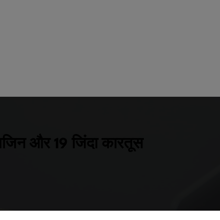
 मैगजिन और 19 जिंदा कारतूस