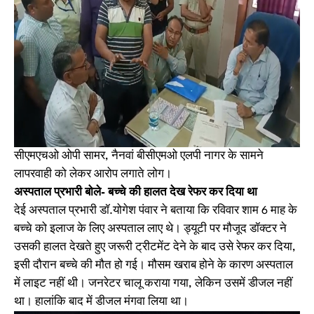
सीएमएचओ ओपी सामर, नैनवां बीसीएमओ एलपी नागर के सामने
लापरवाही को लेकर आरोप लगाते लोग।
अस्पताल प्रभारी बोले- बच्चे की हालत देख रेफर कर दिया था
देई अस्पताल प्रभारी डॉ.योगेश पंवार ने बताया कि रविवार शाम 6 माह के
बच्चे को इलाज के लिए अस्पताल लाए थे। ड्यूटी पर मौजूद डॉक्टर ने
उसकी हालत देखते हुए जरूरी ट्रीटमेंट देने के बाद उसे रेफर कर दिया,
इसी दौरान बच्चे की मौत हो गई। मौसम खराब होने के कारण अस्पताल
में लाइट नहीं थी। जनरेटर चालू कराया गया, लेकिन उसमें डीजल नहीं
था। हालांकि बाद में डीजल मंगवा लिया था।