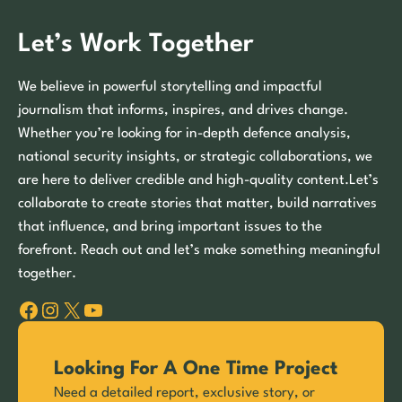
Let’s Work Together
We believe in powerful storytelling and impactful
journalism that informs, inspires, and drives change.
Whether you’re looking for in-depth defence analysis,
national security insights, or strategic collaborations, we
are here to deliver credible and high-quality content.Let’s
collaborate to create stories that matter, build narratives
that influence, and bring important issues to the
forefront. Reach out and let’s make something meaningful
together.
Facebook
Instagram
X
YouTube
Looking For A One Time Project
Need a detailed report, exclusive story, or