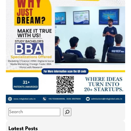
S
e
a
Latest Posts