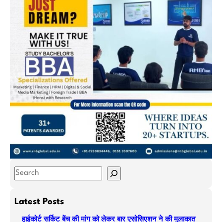
S
e
a
Latest Posts
r
हाईकोर्ट सर्किट बेंच की मांग को लेकर बार एसोसिएशन ने की मुलाकात