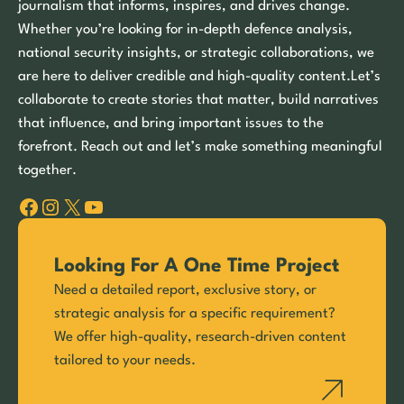
journalism that informs, inspires, and drives change.
Whether you’re looking for in-depth defence analysis,
national security insights, or strategic collaborations, we
are here to deliver credible and high-quality content.Let’s
collaborate to create stories that matter, build narratives
that influence, and bring important issues to the
forefront. Reach out and let’s make something meaningful
together.
Facebook
Instagram
X
YouTube
Looking For A One Time Project
Need a detailed report, exclusive story, or
strategic analysis for a specific requirement?
We offer high-quality, research-driven content
tailored to your needs.