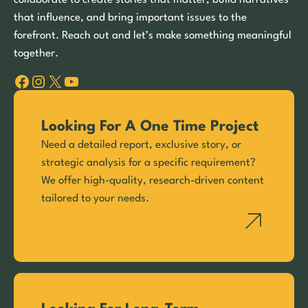
that influence, and bring important issues to the
forefront. Reach out and let’s make something meaningful
together.
Facebook
Instagram
X
YouTube
Looking For A One Time Project
Need a detailed report, exclusive story, or
strategic analysis for a specific requirement?
We offer high-quality, research-driven content
tailored to your needs.