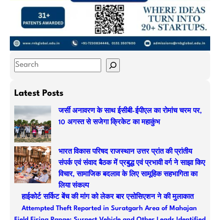
S
e
a
Latest Posts
r
जर्सी अनावरण के साथ ईसीबी-ईपीएल का रोमांच चरम पर,
c
10 अगस्त से सजेगा क्रिकेट का महाकुंभ
h
भारत विकास परिषद राजस्थान उत्तर प्रांत की प्रांतीय
संपर्क एवं संवाद बैठक में प्रबुद्ध एवं प्रभावी वर्ग ने साझा किए
विचार, सामाजिक बदलाव के लिए सामूहिक सहभागिता का
लिया संकल्प
हाईकोर्ट सर्किट बेंच की मांग को लेकर बार एसोसिएशन ने की मुलाकात
Attempted Theft Reported in Suratgarh Area of Mahajan
Field Firing Range; Suspect Vehicle and Other Leads Identified