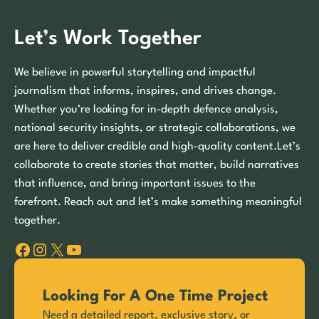
Let’s Work Together
We believe in powerful storytelling and impactful
journalism that informs, inspires, and drives change.
Whether you’re looking for in-depth defence analysis,
national security insights, or strategic collaborations, we
are here to deliver credible and high-quality content.Let’s
collaborate to create stories that matter, build narratives
that influence, and bring important issues to the
forefront. Reach out and let’s make something meaningful
together.
Facebook
Instagram
X
YouTube
Looking For A One Time Project
Need a detailed report, exclusive story, or