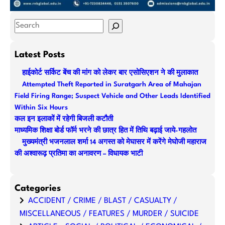
S
e
a
Latest Posts
r
हाईकोर्ट सर्किट बेंच की मांग को लेकर बार एसोसिएशन ने की मुलाकात
c
Attempted Theft Reported in Suratgarh Area of Mahajan
h
Field Firing Range; Suspect Vehicle and Other Leads Identified
Within Six Hours
कल इन इलाकों में रहेगी बिजली कटौती
माध्यमिक शिक्षा बोर्ड फॉर्म भरने की छात्र हित में तिथि बढ़ाई जाये-गहलोत
मुख्यमंत्री भजनलाल शर्मा 14 अगस्त को मेघासर में करेंगे मेघोजी महाराज
की अश्वारूढ़ प्रतिमा का अनावरण – विधायक भाटी
Categories
ACCIDENT / CRIME / BLAST / CASUALTY /
MISCELLANEOUS / FEATURES / MURDER / SUICIDE