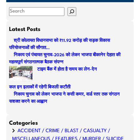
S
e
a
Latest Posts
r
श्री कोलायत विधानसभा को ₹11.92 करोड़ की सड़क विकास
c
परियोजनाओं की सौगात…
h
निकाय एवं पंचायत चुनाव-2026 को लेकर भाजपा बीकानेर देहात की
महत्वपूर्ण संगठनात्मक बैठक संपन्न
टाइम बैंक में होता है समय का लेन-देन
कल इन इलाकों में रहेगी बिजली कटौती
निकाय चुनाव को लेकर भाजपा ने कसी कमर, वार्ड स्तर तक संगठन
सशक्त करने का आह्वान
Categories
ACCIDENT / CRIME / BLAST / CASUALTY /
MISCELLANEOUS / FEATURES / MURDER / SUICIDE