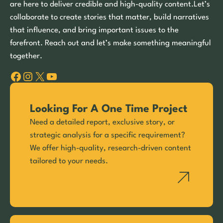
are here to deliver credible and high-quality content.Let’s
collaborate to create stories that matter, build narratives
that influence, and bring important issues to the
forefront. Reach out and let’s make something meaningful
together.
Facebook
Instagram
X
YouTube
Looking For A One Time Project
Need a detailed report, exclusive story, or
strategic analysis for a specific requirement?
We offer high-quality, research-driven content
tailored to your needs.