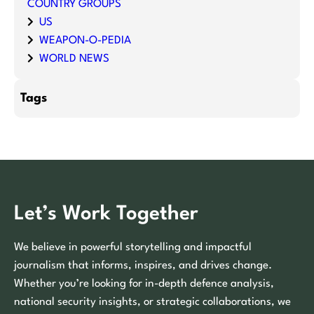
COUNTRY GROUPS
US
WEAPON-O-PEDIA
WORLD NEWS
Tags
Let’s Work Together
We believe in powerful storytelling and impactful
journalism that informs, inspires, and drives change.
Whether you’re looking for in-depth defence analysis,
national security insights, or strategic collaborations, we