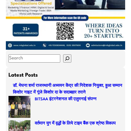
S
e
a
Latest Posts
r
डॉ. मेघना शर्मा राजस्थानी अध्ययन केंद्र की निदेशक नियुक्त, हुआ सम्मान
c
किशोर नाइट में गूंजे किशोर दा के सदाबहार तराने
h
BITSAA इंटरनेशनल की एलुमनाई संपन्न
वर्तमान युग में वृद्धों के लिये टाइम बैंक एक श्रेष्ठ विकल्प