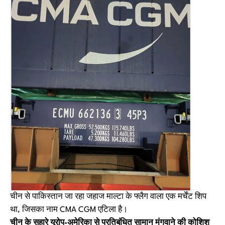
चीन से पाकिस्तान जा रहा जहाज माल्टा के फ्लैग वाला एक मर्चेंट शिप
था, जिसका नाम CMA CGM एटिला है।
चीन के सहारे यूरोप-अमेरिका से प्रतिबंधित सामान मंगवाने की कोशिश