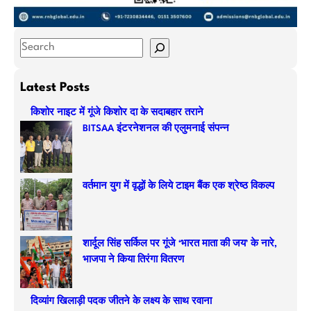
S
e
a
Latest Posts
r
किशोर नाइट में गूंजे किशोर दा के सदाबहार तराने
c
BITSAA इंटरनेशनल की एलुमनाई संपन्न
h
वर्तमान युग में वृद्धों के लिये टाइम बैंक एक श्रेष्ठ विकल्प
शार्दूल सिंह सर्किल पर गूंजे ‘भारत माता की जय’ के नारे,
भाजपा ने किया तिरंगा वितरण
दिव्यांग खिलाड़ी पदक जीतने के लक्ष्य के साथ रवाना