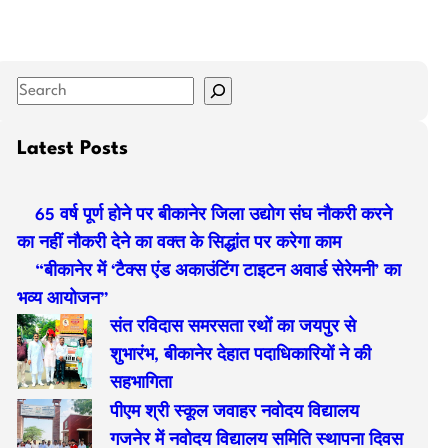
S
e
a
Latest Posts
r
c
65 वर्ष पूर्ण होने पर बीकानेर जिला उद्योग संघ नौकरी करने
h
का नहीं नौकरी देने का वक्त के सिद्धांत पर करेगा काम
“बीकानेर में ‘टैक्स एंड अकाउंटिंग टाइटन अवार्ड सेरेमनी’ का
भव्य आयोजन”
संत रविदास समरसता रथों का जयपुर से
शुभारंभ, बीकानेर देहात पदाधिकारियों ने की
सहभागिता
पीएम श्री स्कूल जवाहर नवोदय विद्यालय
गजनेर में नवोदय विद्यालय समिति स्थापना दिवस