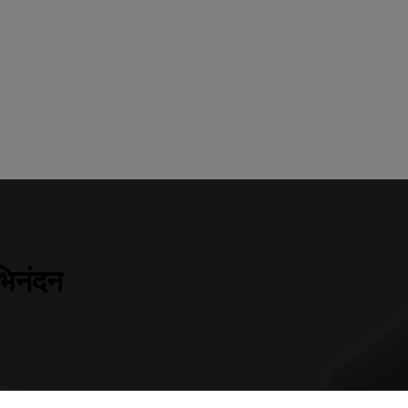
अभिनंदन