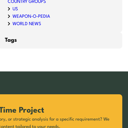
COUNTRY GROUPS
US
WEAPON-O-PEDIA
WORLD NEWS
Tags
Time Project
ory, or strategic analysis for a specific requirement? We
content tailored to your needs.