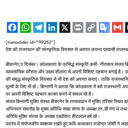
[metaslider id=”119252″]
देश को राजस्‍थान की सांस्‍कृतिक विरासत से अवगत कराना प्रवासी राजस्‍थान
बीकानेर,11 दिसंबर। कोलकाता के प्रसिद्ध संस्‍कृति कर्मी- गीतकार संजय बिन्
व्‍यावसायिक कौशल और उद्यम शीलता से अपनी विशिष्‍ट पहचान बनाई है। उनक
की समृद्ध संस्‍कृतिक विरासत से भी देश को अवगत कराएं। ताकि राजस्‍थानियो
मूल्‍यों के लिए भी हो। बिन्‍नाणी ने बताया कि कोलकाता में बसे राजस्‍थानी अ
पर अपनी विशिष्‍ट पहचान कायम करने में सफल रहे हैं।
संजय बिन्नाणी मुक्ति संस्था बीकानेर के तत्वावधान में मुक्ति परिसर स्थित
अभिनंदन समारोह के मुख्य अतिथि सखा संगम के अध्यक्ष एन.डी रंगा थे तथा 
अतिथि मुक्ति संस्था के अध्यक्ष एडवोकेट हीरालाल हर्ष रहे।
प्रारंभ में संयोजकीय व्यक्तव्य रखते हुए कवि-कथाकार राजेन्द्र जोशी ने कहा 