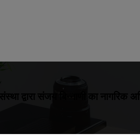
 संस्था द्वारा संजय बिन्नाणी का नागरिक 