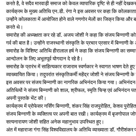
करते है, वे सदैव मारवाड़ी समाज को केवल व्यापारिक दृष्टि से ही नहीं दे
कार्यक्रम के मुख्य अतिथि एन.डी. रंगा ने इस अवसर पर कहा कि कोलकाता में
उन्‍होंने कोलकाता में आयोजित होने वाले गणगोर मेलों का जिक्र किया और बत
करते थे।
समारोह की अध्यक्षता कर रहे डॉ. अजय जोशी ने कहा कि संजय बिन्‍नाणी कोलकाता 
गर्व की बात है। उन्होंने राजस्‍थानी संस्‍कृति के प्रचार प्रसार में बिन्‍
समारोह के विशिष्ट अतिथि हीरालाल हर्ष ने कहा कि संजय बिन्नाणी का सम्मान 
आन्दोलन के लिए अभूतपूर्व योगदान दे रहे है।
समारोह के प्रारंभ में साहित्यकार राजाराम स्वर्णकार ने स्वागत भाषण देते ह
व्याख्यायित किया। तदुपरांत संस्कृतिकर्मी महेंद्र जोशी ने संजय बिन्नाणी के 
इस अवसर पर संजय बिन्नाणी का नागरिक अभिनंदन किया गया। अभिनंदन-प
अतिथियों ने संजय बिन्नाणी को शाल, श्रीफल, स्मृति चिन्ह एवं अभिनंदन पत्
अपनी पुस्तके भेंट की।
कार्यक्रम में प्रोफेसर नर्सिंग बिन्नाणी, शंकर सिंह राजपुरोहित, केशव पुर
संजय बिन्नाणी के व्यक्तित्व पर अपनी बात रखी। कार्यक्रम में बृजगोपाल जो
सत्यनारायण जोशी सहित अनेक महानुभाव उपस्थित हुए।
अंत में महाराजा गंगा सिंह विश्वविद्यालय के अतिथि व्याख्याता डॉ. गौरीश