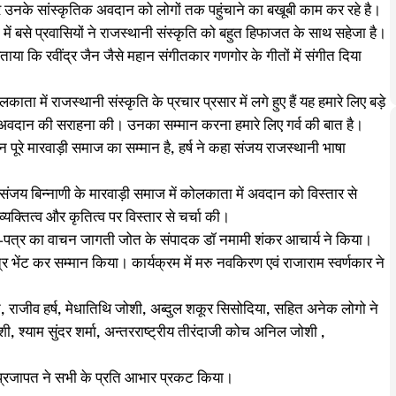
खकर उनके सांस्कृतिक अवदान को लोगों तक पहुंचाने का बखूबी काम कर रहे है।
 बसे प्रवासियों ने राजस्‍थानी संस्‍कृति को बहुत हिफाजत के साथ सहेजा है।
ाया कि रवींद्र जैन जैसे महान संगीतकार गणगोर के गीतों में संगीत दिया
में राजस्‍थानी संस्‍कृति के प्रचार प्रसार में लगे हुए हैं यह हमारे लिए बड़े
नाणी के अवदान की सराहना की। उनका सम्‍मान करना हमारे लिए गर्व की बात है।
पूरे मारवाड़ी समाज का सम्मान है, हर्ष ने कहा संजय राजस्‍थानी भाषा
ुए संजय बिन्नाणी के मारवाड़ी समाज में कोलकाता में अवदान को विस्तार से
व्यक्तित्व और कृतित्व पर विस्तार से चर्चा की।
त्र का वाचन जागती जोत के संपादक डॉ नमामी शंकर आचार्य ने किया।
र भेंट कर सम्मान किया। कार्यक्रम में मरु नवकिरण एवं राजाराम स्वर्णकार ने
ोहित, राजीव हर्ष, मेधातिथि जोशी, अब्दुल शकूर सिसोदिया, सहित अनेक लोगो ने
शी, श्याम सुंदर शर्मा, अन्तरराष्ट्रीय तीरंदाजी कोच अनिल जोशी ,
ंकर प्रजापत ने सभी के प्रति आभार प्रकट किया।