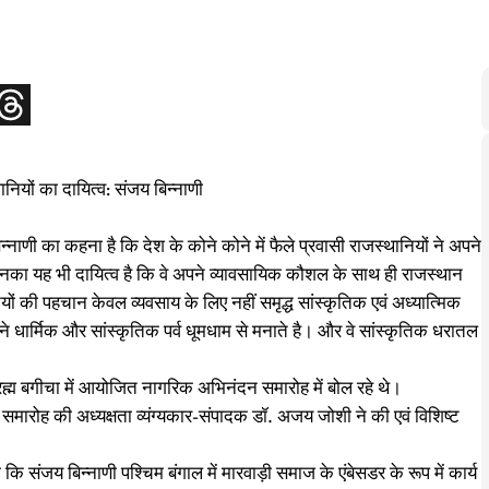
ियों का दायित्‍व: संजय बिन्नाणी
‍नाणी का कहना है कि देश के कोने कोने में फैले प्रवासी राजस्‍थानियों ने अपने
ा यह भी दायित्‍व है कि वे अपने व्‍यावसायिक कौशल के साथ ही राजस्‍थान
ं की पहचान केवल व्‍यवसाय के लिए नहीं समृद्ध सांस्‍कृतिक एवं अध्‍यात्मिक
पने धार्मिक और सांस्‍कृतिक पर्व धूमधाम से मनाते है। और वे सांस्‍कृतिक धरातल
 ब्रह्म बगीचा में आयोजित नागरिक अभिनंदन समारोह में बोल रहे थे।
समारोह की अध्यक्षता व्यंग्यकार-संपादक डॉ. अजय जोशी ने की एवं विशिष्ट
कि संजय बिन्नाणी पश्चिम बंगाल में मारवाड़ी समाज के एंबेसडर के रूप में कार्य