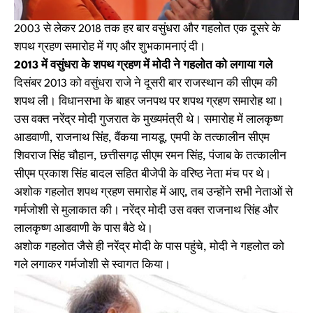
2003 से लेकर 2018 तक हर बार वसुंधरा और गहलोत एक दूसरे के
शपथ ग्रहण समारोह में गए और शुभकामनाएं दी।
2013 में वसुंधरा के शपथ ग्रहण में मोदी ने गहलोत को लगाया गले
दिसंबर 2013 को वसुंधरा राजे ने दूसरी बार राजस्थान की सीएम की
शपथ ली। विधानसभा के बाहर जनपथ पर शपथ ग्रहण समारोह था।
उस वक्त नरेंद्र मोदी गुजरात के मुख्यमंत्री थे। समारोह में लालकृष्ण
आडवाणी, राजनाथ सिंह, वैंकया नायडू, एमपी के तत्कालीन ​सीएम
शिवराज सिंह चौहान, छत्तीसगढ़ सीएम रमन सिंह, पंजाब के तत्कालीन
सीएम प्रकाश सिंह बादल सहित बीजेपी के वरिष्ठ नेता मंच पर थे।
अशोक गहलोत शपथ ग्रहण समारोह में आए, तब उन्होंने सभी नेताओं से
गर्मजोशी से मुलाकात की। नरेंद्र मोदी उस वक्त राजनाथ सिंह और
लालकृष्ण आडवाणी के पास बैठे थे।
अशोक गहलोत जैसे ही नरेंद्र मोदी के पास पहुंचे, मोदी ने गहलोत को
गले लगाकर गर्मजोशी से स्वागत किया।