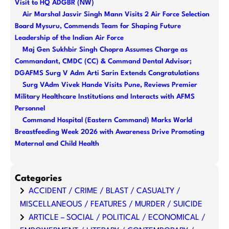
Visit to HQ ADGBR (NW)
Air Marshal Jasvir Singh Mann Visits 2 Air Force Selection
Board Mysuru, Commends Team for Shaping Future
Leadership of the Indian Air Force
Maj Gen Sukhbir Singh Chopra Assumes Charge as
Commandant, CMDC (CC) & Command Dental Advisor;
DGAFMS Surg V Adm Arti Sarin Extends Congratulations
Surg VAdm Vivek Hande Visits Pune, Reviews Premier
Military Healthcare Institutions and Interacts with AFMS
Personnel
Command Hospital (Eastern Command) Marks World
Breastfeeding Week 2026 with Awareness Drive Promoting
Maternal and Child Health
Categories
ACCIDENT / CRIME / BLAST / CASUALTY /
MISCELLANEOUS / FEATURES / MURDER / SUICIDE
ARTICLE – SOCIAL / POLITICAL / ECONOMICAL /