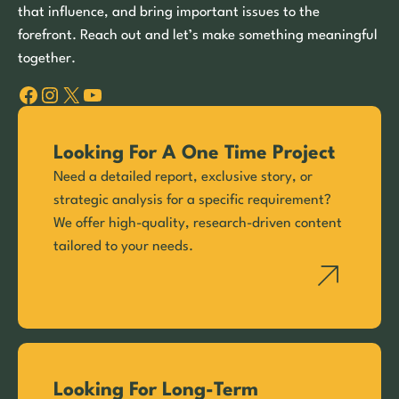
that influence, and bring important issues to the
forefront. Reach out and let’s make something meaningful
together.
Facebook
Instagram
X
YouTube
Looking For A One Time Project
Need a detailed report, exclusive story, or
strategic analysis for a specific requirement?
We offer high-quality, research-driven content
tailored to your needs.
Looking For Long-Term