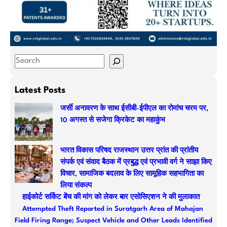
S
e
a
Latest Posts
r
जर्सी अनावरण के साथ ईसीबी-ईपीएल का रोमांच चरम पर,
c
10 अगस्त से सजेगा क्रिकेट का महाकुंभ
h
भारत विकास परिषद राजस्थान उत्तर प्रांत की प्रांतीय
संपर्क एवं संवाद बैठक में प्रबुद्ध एवं प्रभावी वर्ग ने साझा किए
विचार, सामाजिक बदलाव के लिए सामूहिक सहभागिता का
लिया संकल्प
हाईकोर्ट सर्किट बेंच की मांग को लेकर बार एसोसिएशन ने की मुलाकात
Attempted Theft Reported in Suratgarh Area of Mahajan
Field Firing Range; Suspect Vehicle and Other Leads Identified